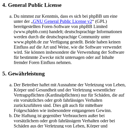
4. General Public License
Du nimmst zur Kenntnis, dass es sich bei phpBB um eine
unter der „
GNU General Public License v2
“ (GPL)
bereitgestellten Foren-Software von phpBB Limited
(www.phpbb.com) handelt; deutschsprachige Informationen
werden durch die deutschsprachige Community unter
www.phpbb.de zur Verfügung gestellt. Beide haben keinen
Einfluss auf die Art und Weise, wie die Software verwendet
wird. Sie können insbesondere die Verwendung der Software
für bestimmte Zwecke nicht untersagen oder auf Inhalte
fremder Foren Einfluss nehmen.
5. Gewährleistung
Der Betreiber haftet mit Ausnahme der Verletzung von Leben,
Körper und Gesundheit und der Verletzung wesentlicher
Vertragspflichten (Kardinalpflichten) nur für Schäden, die auf
ein vorsätzliches oder grob fahrlässiges Verhalten
zurückzuführen sind. Dies gilt auch für mittelbare
Folgeschäden wie insbesondere entgangenen Gewinn.
Die Haftung ist gegenüber Verbrauchern außer bei
vorsätzlichem oder grob fahrlässigem Verhalten oder bei
Schäden aus der Verletzung von Leben, Körper und