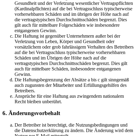
Gesundheit und der Verletzung wesentlicher Vertragspflichten
(Kardinalpflichten) auf die bei Vertragsschluss typischerweise
vorhersehbaren Schäden und im übrigen der Höhe nach auf
die vertragstypischen Durchschnittsschäden begrenzt. Dies
gilt auch für mittelbare Folgeschäden wie insbesondere
entgangenen Gewinn.
Die Haftung ist gegenüber Unternehmern außer bei der
Verletzung von Leben, Körper und Gesundheit oder
vorsätzlichem oder grob fahrlässigem Verhalten des Betreibers
auf die bei Vertragsschluss typischerweise vorhersehbaren
Schäden und im Übrigen der Höhe nach auf die
vertragstypischen Durchschnittsschäden begrenzt. Dies gilt
auch für mittelbare Schäden, insbesondere entgangenen
Gewinn.
Die Haftungsbegrenzung der Absätze a bis c gilt sinngemäß
auch zugunsten der Mitarbeiter und Erfüllungsgehilfen des
Betreibers.
Ansprüche für eine Haftung aus zwingendem nationalem
Recht bleiben unberührt.
6. Änderungsvorbehalt
Der Betreiber ist berechtigt, die Nutzungsbedingungen und
die Datenschutzerklärung zu ändern. Die Änderung wird dem
Nutzer per E-Mail mitgeteilt.