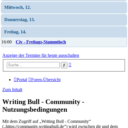
Mittwoch, 12.
Donnerstag, 13.
Freitag, 14.
16:00
Civ - Freitags-Stammtisch
Anzeige der Termine für heute ausschalten
Erweiterte
Suche
Suche
Portal
Foren-Übersicht
Zum Inhalt
Writing Bull - Community -
Nutzungsbedingungen
Mit dem Zugriff auf „Writing Bull - Community“
(„https://community.writingbull.de“) wird zwischen dir und dem