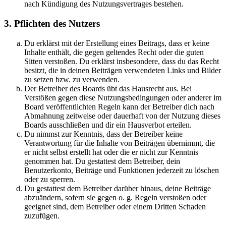
nach Kündigung des Nutzungsvertrages bestehen.
3. Pflichten des Nutzers
Du erklärst mit der Erstellung eines Beitrags, dass er keine
Inhalte enthält, die gegen geltendes Recht oder die guten
Sitten verstoßen. Du erklärst insbesondere, dass du das Recht
besitzt, die in deinen Beiträgen verwendeten Links und Bilder
zu setzen bzw. zu verwenden.
Der Betreiber des Boards übt das Hausrecht aus. Bei
Verstößen gegen diese Nutzungsbedingungen oder anderer im
Board veröffentlichten Regeln kann der Betreiber dich nach
Abmahnung zeitweise oder dauerhaft von der Nutzung dieses
Boards ausschließen und dir ein Hausverbot erteilen.
Du nimmst zur Kenntnis, dass der Betreiber keine
Verantwortung für die Inhalte von Beiträgen übernimmt, die
er nicht selbst erstellt hat oder die er nicht zur Kenntnis
genommen hat. Du gestattest dem Betreiber, dein
Benutzerkonto, Beiträge und Funktionen jederzeit zu löschen
oder zu sperren.
Du gestattest dem Betreiber darüber hinaus, deine Beiträge
abzuändern, sofern sie gegen o. g. Regeln verstoßen oder
geeignet sind, dem Betreiber oder einem Dritten Schaden
zuzufügen.