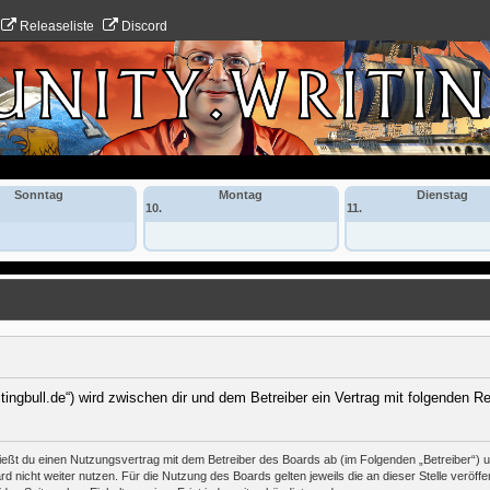
Releaseliste
Discord
Sonntag
Montag
Dienstag
10.
11.
itingbull.de“) wird zwischen dir und dem Betreiber ein Vertrag mit folgenden 
hließt du einen Nutzungsvertrag mit dem Betreiber des Boards ab (im Folgenden „Betreiber“)
 nicht weiter nutzen. Für die Nutzung des Boards gelten jeweils die an dieser Stelle veröffe