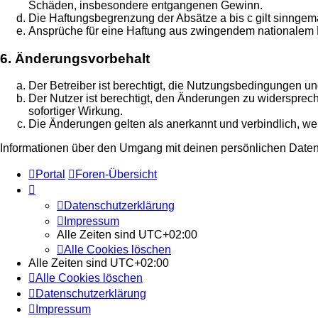
Schäden, insbesondere entgangenen Gewinn.
Die Haftungsbegrenzung der Absätze a bis c gilt sinngemä
Ansprüche für eine Haftung aus zwingendem nationalem R
6. Änderungsvorbehalt
Der Betreiber ist berechtigt, die Nutzungsbedingungen un
Der Nutzer ist berechtigt, den Änderungen zu widersprec
sofortiger Wirkung.
Die Änderungen gelten als anerkannt und verbindlich, w
Informationen über den Umgang mit deinen persönlichen Daten 
Portal
Foren-Übersicht
Datenschutzerklärung
Impressum
Alle Zeiten sind
UTC+02:00
Alle Cookies löschen
Alle Zeiten sind
UTC+02:00
Alle Cookies löschen
Datenschutzerklärung
Impressum