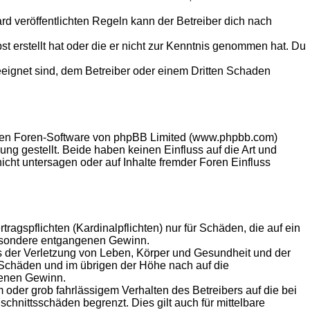
 veröffentlichten Regeln kann der Betreiber dich nach
st erstellt hat oder die er nicht zur Kenntnis genommen hat. Du
eeignet sind, dem Betreiber oder einem Dritten Schaden
llten Foren-Software von phpBB Limited (www.phpbb.com)
g gestellt. Beide haben keinen Einfluss auf die Art und
ht untersagen oder auf Inhalte fremder Foren Einfluss
agspflichten (Kardinalpflichten) nur für Schäden, die auf ein
sbesondere entgangenen Gewinn.
s der Verletzung von Leben, Körper und Gesundheit und der
n Schäden und im übrigen der Höhe nach auf die
genen Gewinn.
oder grob fahrlässigem Verhalten des Betreibers auf die bei
hnittsschäden begrenzt. Dies gilt auch für mittelbare