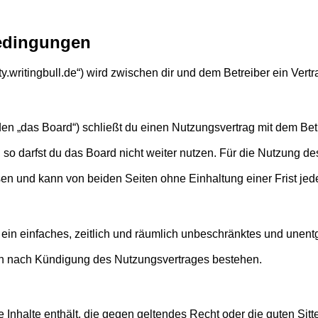
bedingungen
ity.writingbull.de“) wird zwischen dir und dem Betreiber ein Ve
den „das Board“) schließt du einen Nutzungsvertrag mit dem Bet
o darfst du das Board nicht weiter nutzen. Für die Nutzung des 
en und kann von beiden Seiten ohne Einhaltung einer Frist jed
er ein einfaches, zeitlich und räumlich unbeschränktes und une
ch nach Kündigung des Nutzungsvertrages bestehen.
ine Inhalte enthält, die gegen geltendes Recht oder die guten Si