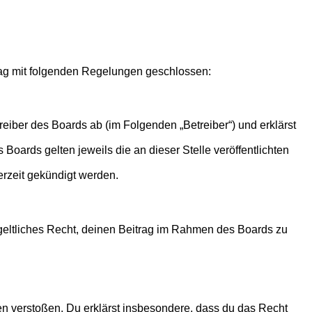
rtrag mit folgenden Regelungen geschlossen:
reiber des Boards ab (im Folgenden „Betreiber“) und erklärst
Boards gelten jeweils die an dieser Stelle veröffentlichten
erzeit gekündigt werden.
ntgeltliches Recht, deinen Beitrag im Rahmen des Boards zu
tten verstoßen. Du erklärst insbesondere, dass du das Recht