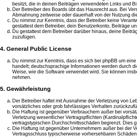
besitzt, die in deinen Beiträgen verwendeten Links und B
Der Betreiber des Boards übt das Hausrecht aus. Bei Ve
Abmahnung zeitweise oder dauerhaft von der Nutzung die
Du nimmst zur Kenntnis, dass der Betreiber keine Verantwo
gestattest dem Betreiber, dein Benutzerkonto, Beiträge un
Du gestattest dem Betreiber darüber hinaus, deine Beitr
zuzufügen.
4. General Public License
Du nimmst zur Kenntnis, dass es sich bei phpBB um eine 
handelt; deutschsprachige Informationen werden durch di
Weise, wie die Software verwendet wird. Sie können insb
nehmen.
5. Gewährleistung
Der Betreiber haftet mit Ausnahme der Verletzung von Leb
vorsätzliches oder grob fahrlässiges Verhalten zurückzu
Die Haftung ist gegenüber Verbrauchern außer bei vorsä
Verletzung wesentlicher Vertragspflichten (Kardinalpflic
vertragstypischen Durchschnittsschäden begrenzt. Dies 
Die Haftung ist gegenüber Unternehmern außer bei der Ve
Vertragsschluss typischerweise vorhersehbaren Schäden u