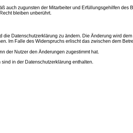
ß auch zugunsten der Mitarbeiter und Erfüllungsgehilfen des B
echt bleiben unberührt.
d die Datenschutzerklärung zu ändern. Die Änderung wird dem N
hen. Im Falle des Widerspruchs erlischt das zwischen dem Betr
enn der Nutzer den Änderungen zugestimmt hat.
sind in der Datenschutzerklärung enthalten.