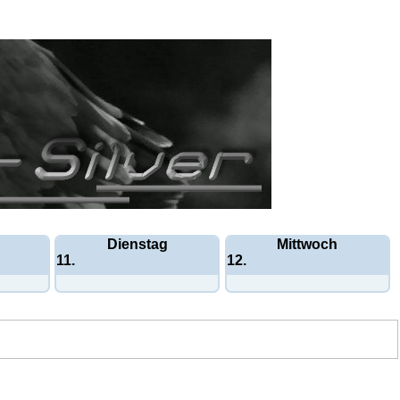
Dienstag
Mittwoch
11.
12.