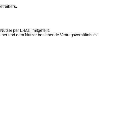
etreibers.
utzer per E-Mail mitgeteilt.
eiber und dem Nutzer bestehende Vertragsverhältnis mit