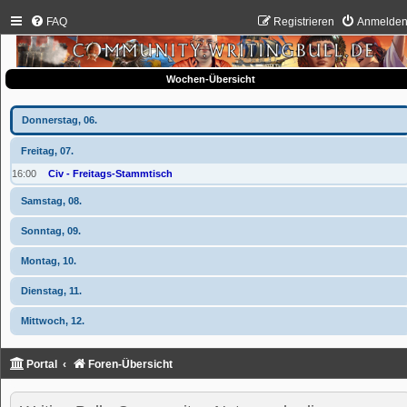
FAQ
Registrieren
Anmelde
Wochen-Übersicht
Donnerstag, 06.
Freitag, 07.
16:00
Civ - Freitags-Stammtisch
Samstag, 08.
Sonntag, 09.
Montag, 10.
Dienstag, 11.
Mittwoch, 12.
Portal
Foren-Übersicht