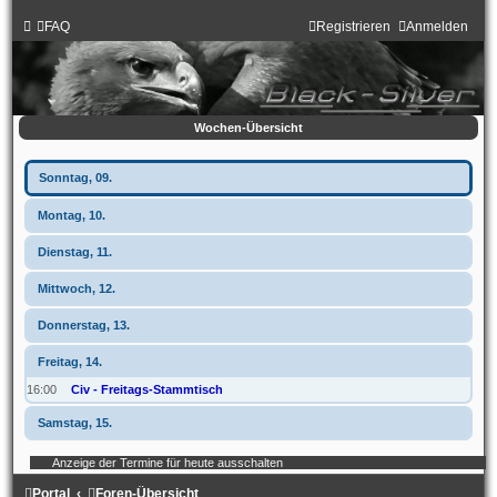
FAQ
Registrieren
Anmelden
Wochen-Übersicht
Sonntag, 09.
Montag, 10.
Dienstag, 11.
Mittwoch, 12.
Donnerstag, 13.
Freitag, 14.
16:00
Civ - Freitags-Stammtisch
Samstag, 15.
Anzeige der Termine für heute ausschalten
Portal
Foren-Übersicht