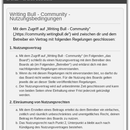
Writing Bull - Community -
Nutzungsbedingungen
Mit dem Zugriff auf „Writing Bull - Community“
(„https://community.writingbull.de“) wird zwischen dir und dem
Betreiber ein Vertrag mit folgenden Regelungen geschlossen:
1. Nutzungsvertrag
Mit dem Zugriff auf „Writing Bull - Community“ (im Folgenden „das
Board“) schließt du einen Nutzungsvertrag mit dem Betreiber des
Boards ab (im Folgenden „Betreiber“) und erklärst dich mit den
nachfolgenden Regelungen einverstanden.
Wenn du mit diesen Regelungen nicht einverstanden bist, so darfst du
das Board nicht weiter nutzen. Für die Nutzung des Boards gelten
jeweils die an dieser Stelle veröffentlichten Regelungen.
Der Nutzungsvertrag wird auf unbestimmte Zeit geschlossen und kann
von beiden Seiten ohne Einhaltung einer Frist jederzeit gekündigt
werden.
2. Einräumung von Nutzungsrechten
Mit dem Erstellen eines Beitrags erteilst du dem Betreiber ein einfaches,
zeitlich und räumlich unbeschränktes und unentgeltliches Recht, deinen
Beitrag im Rahmen des Boards zu nutzen.
Das Nutzungsrecht nach Punkt 2, Unterpunkt a bleibt auch nach
Kündigung des Nutzungsvertrages bestehen.