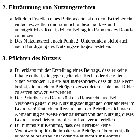
2. Einräumung von Nutzungsrechten
Mit dem Erstellen eines Beitrags erteilst du dem Betreiber ein
einfaches, zeitlich und räumlich unbeschränktes und
unentgeltliches Recht, deinen Beitrag im Rahmen des Boards
zu nutzen.
Das Nutzungsrecht nach Punkt 2, Unterpunkt a bleibt auch
nach Kündigung des Nutzungsvertrages bestehen.
3. Pflichten des Nutzers
Du erklärst mit der Erstellung eines Beitrags, dass er keine
Inhalte enthält, die gegen geltendes Recht oder die guten
Sitten verstoßen. Du erklärst insbesondere, dass du das Recht
besitzt, die in deinen Beiträgen verwendeten Links und Bilder
zu setzen bzw. zu verwenden.
Der Betreiber des Boards übt das Hausrecht aus. Bei
Verstößen gegen diese Nutzungsbedingungen oder anderer im
Board veröffentlichten Regeln kann der Betreiber dich nach
Abmahnung zeitweise oder dauerhaft von der Nutzung dieses
Boards ausschließen und dir ein Hausverbot erteilen.
Du nimmst zur Kenntnis, dass der Betreiber keine
Verantwortung für die Inhalte von Beiträgen übernimmt, die
er nicht selbst erstellt hat oder die er nicht zur Kenntnis