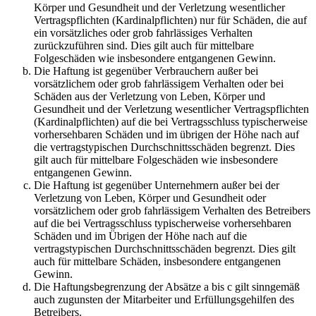
Körper und Gesundheit und der Verletzung wesentlicher
Vertragspflichten (Kardinalpflichten) nur für Schäden, die auf
ein vorsätzliches oder grob fahrlässiges Verhalten
zurückzuführen sind. Dies gilt auch für mittelbare
Folgeschäden wie insbesondere entgangenen Gewinn.
Die Haftung ist gegenüber Verbrauchern außer bei
vorsätzlichem oder grob fahrlässigem Verhalten oder bei
Schäden aus der Verletzung von Leben, Körper und
Gesundheit und der Verletzung wesentlicher Vertragspflichten
(Kardinalpflichten) auf die bei Vertragsschluss typischerweise
vorhersehbaren Schäden und im übrigen der Höhe nach auf
die vertragstypischen Durchschnittsschäden begrenzt. Dies
gilt auch für mittelbare Folgeschäden wie insbesondere
entgangenen Gewinn.
Die Haftung ist gegenüber Unternehmern außer bei der
Verletzung von Leben, Körper und Gesundheit oder
vorsätzlichem oder grob fahrlässigem Verhalten des Betreibers
auf die bei Vertragsschluss typischerweise vorhersehbaren
Schäden und im Übrigen der Höhe nach auf die
vertragstypischen Durchschnittsschäden begrenzt. Dies gilt
auch für mittelbare Schäden, insbesondere entgangenen
Gewinn.
Die Haftungsbegrenzung der Absätze a bis c gilt sinngemäß
auch zugunsten der Mitarbeiter und Erfüllungsgehilfen des
Betreibers.