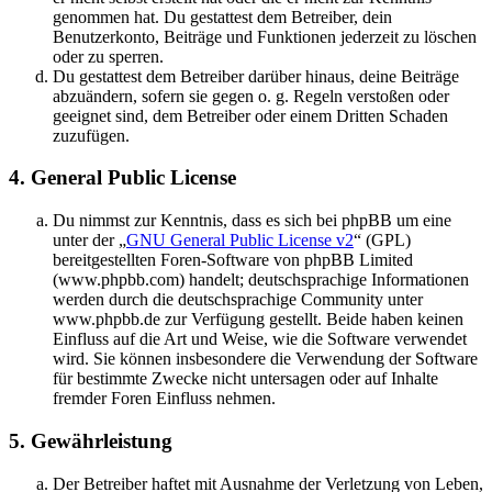
genommen hat. Du gestattest dem Betreiber, dein
Benutzerkonto, Beiträge und Funktionen jederzeit zu löschen
oder zu sperren.
Du gestattest dem Betreiber darüber hinaus, deine Beiträge
abzuändern, sofern sie gegen o. g. Regeln verstoßen oder
geeignet sind, dem Betreiber oder einem Dritten Schaden
zuzufügen.
4. General Public License
Du nimmst zur Kenntnis, dass es sich bei phpBB um eine
unter der „
GNU General Public License v2
“ (GPL)
bereitgestellten Foren-Software von phpBB Limited
(www.phpbb.com) handelt; deutschsprachige Informationen
werden durch die deutschsprachige Community unter
www.phpbb.de zur Verfügung gestellt. Beide haben keinen
Einfluss auf die Art und Weise, wie die Software verwendet
wird. Sie können insbesondere die Verwendung der Software
für bestimmte Zwecke nicht untersagen oder auf Inhalte
fremder Foren Einfluss nehmen.
5. Gewährleistung
Der Betreiber haftet mit Ausnahme der Verletzung von Leben,