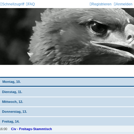
Schnellzugriff
FAQ
Registrieren
Anmelden
Wochen-Übersicht
Montag, 10.
Dienstag, 11.
Mittwoch, 12.
Donnerstag, 13.
Freitag, 14.
16:00
Civ - Freitags-Stammtisch