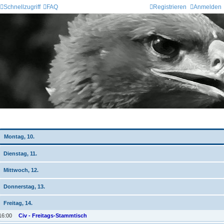
Schnellzugriff
FAQ
Registrieren
Anmelden
Wochen-Übersicht
Montag, 10.
Dienstag, 11.
Mittwoch, 12.
Donnerstag, 13.
Freitag, 14.
16:00
Civ - Freitags-Stammtisch