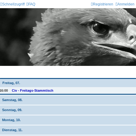
Schnellzugriff
FAQ
Registrieren
Anmelden
Wochen-Übersicht
Freitag, 07.
16:00
Civ - Freitags-Stammtisch
Samstag, 08.
Sonntag, 09.
Montag, 10.
Dienstag, 11.