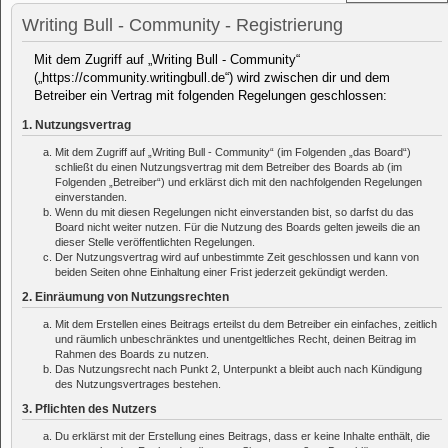
Writing Bull - Community - Registrierung
Mit dem Zugriff auf „Writing Bull - Community“
(„https://community.writingbull.de“) wird zwischen dir und dem
Betreiber ein Vertrag mit folgenden Regelungen geschlossen:
1. Nutzungsvertrag
Mit dem Zugriff auf „Writing Bull - Community“ (im Folgenden „das Board“)
schließt du einen Nutzungsvertrag mit dem Betreiber des Boards ab (im
Folgenden „Betreiber“) und erklärst dich mit den nachfolgenden Regelungen
einverstanden.
Wenn du mit diesen Regelungen nicht einverstanden bist, so darfst du das
Board nicht weiter nutzen. Für die Nutzung des Boards gelten jeweils die an
dieser Stelle veröffentlichten Regelungen.
Der Nutzungsvertrag wird auf unbestimmte Zeit geschlossen und kann von
beiden Seiten ohne Einhaltung einer Frist jederzeit gekündigt werden.
2. Einräumung von Nutzungsrechten
Mit dem Erstellen eines Beitrags erteilst du dem Betreiber ein einfaches, zeitlich
und räumlich unbeschränktes und unentgeltliches Recht, deinen Beitrag im
Rahmen des Boards zu nutzen.
Das Nutzungsrecht nach Punkt 2, Unterpunkt a bleibt auch nach Kündigung
des Nutzungsvertrages bestehen.
3. Pflichten des Nutzers
Du erklärst mit der Erstellung eines Beitrags, dass er keine Inhalte enthält, die