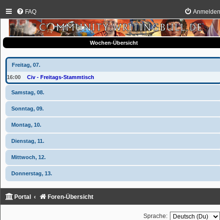
FAQ
Anmelde
Wochen-Übersicht
Freitag, 07.
16:00
Civ - Freitags-Stammtisch
Samstag, 08.
Sonntag, 09.
Montag, 10.
Dienstag, 11.
Mittwoch, 12.
Donnerstag, 13.
Portal
Foren-Übersicht
Sprache: