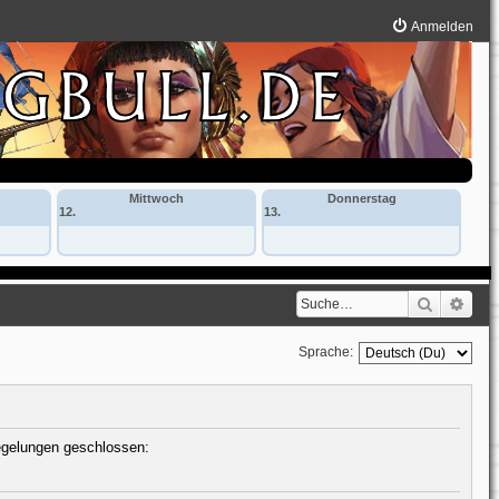
Anmelden
Mittwoch
Donnerstag
12.
13.
Suche
Erwe
Sprache:
Regelungen geschlossen: