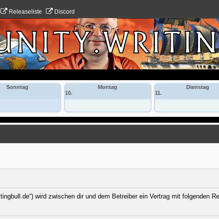
Releaseliste
Discord
Sonntag
Montag
Dienstag
10.
11.
itingbull.de“) wird zwischen dir und dem Betreiber ein Vertrag mit folgenden 