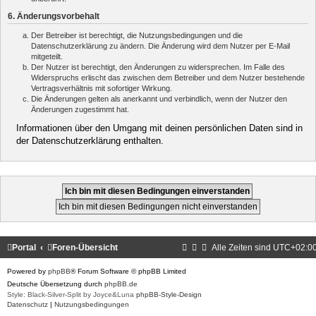
6. Änderungsvorbehalt
Der Betreiber ist berechtigt, die Nutzungsbedingungen und die
Datenschutzerklärung zu ändern. Die Änderung wird dem Nutzer per E-Mail
mitgeteilt.
Der Nutzer ist berechtigt, den Änderungen zu widersprechen. Im Falle des
Widerspruchs erlischt das zwischen dem Betreiber und dem Nutzer bestehende
Vertragsverhältnis mit sofortiger Wirkung.
Die Änderungen gelten als anerkannt und verbindlich, wenn der Nutzer den
Änderungen zugestimmt hat.
Informationen über den Umgang mit deinen persönlichen Daten sind in
der Datenschutzerklärung enthalten.
Portal
Foren-Übersicht
Alle Zeiten sind
UTC+02:0
Powered by
phpBB
® Forum Software © phpBB Limited
Deutsche Übersetzung durch
phpBB.de
Style: Black-Silver-Split by Joyce&Luna
phpBB-Style-Design
Datenschutz
|
Nutzungsbedingungen