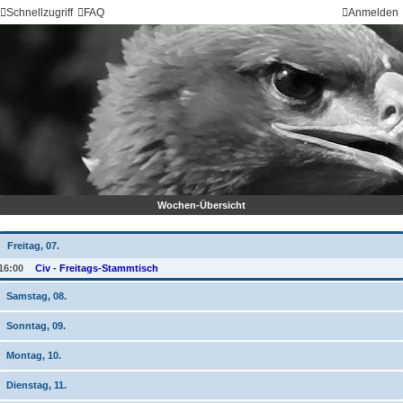
Schnellzugriff
FAQ
Anmelden
Wochen-Übersicht
Freitag, 07.
16:00
Civ - Freitags-Stammtisch
Samstag, 08.
Sonntag, 09.
Montag, 10.
Dienstag, 11.