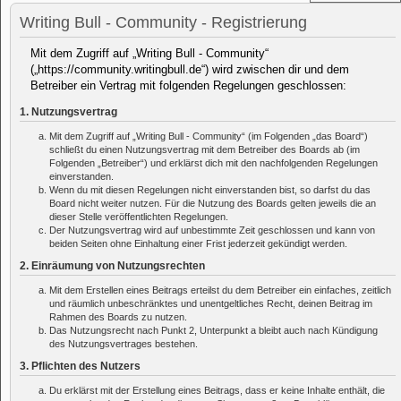
Writing Bull - Community - Registrierung
Mit dem Zugriff auf „Writing Bull - Community“
(„https://community.writingbull.de“) wird zwischen dir und dem
Betreiber ein Vertrag mit folgenden Regelungen geschlossen:
1. Nutzungsvertrag
Mit dem Zugriff auf „Writing Bull - Community“ (im Folgenden „das Board“)
schließt du einen Nutzungsvertrag mit dem Betreiber des Boards ab (im
Folgenden „Betreiber“) und erklärst dich mit den nachfolgenden Regelungen
einverstanden.
Wenn du mit diesen Regelungen nicht einverstanden bist, so darfst du das
Board nicht weiter nutzen. Für die Nutzung des Boards gelten jeweils die an
dieser Stelle veröffentlichten Regelungen.
Der Nutzungsvertrag wird auf unbestimmte Zeit geschlossen und kann von
beiden Seiten ohne Einhaltung einer Frist jederzeit gekündigt werden.
2. Einräumung von Nutzungsrechten
Mit dem Erstellen eines Beitrags erteilst du dem Betreiber ein einfaches, zeitlich
und räumlich unbeschränktes und unentgeltliches Recht, deinen Beitrag im
Rahmen des Boards zu nutzen.
Das Nutzungsrecht nach Punkt 2, Unterpunkt a bleibt auch nach Kündigung
des Nutzungsvertrages bestehen.
3. Pflichten des Nutzers
Du erklärst mit der Erstellung eines Beitrags, dass er keine Inhalte enthält, die