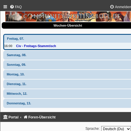
FAQ
Anmelde
Wochen-Übersicht
Freitag, 07.
16:00
Civ - Freitags-Stammtisch
Samstag, 08.
Sonntag, 09.
Montag, 10.
Dienstag, 11.
Mittwoch, 12.
Donnerstag, 13.
Portal
Foren-Übersicht
Sprache: