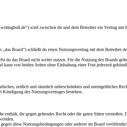
writingbull.de“) wird zwischen dir und dem Betreiber ein Vertrag mit
„das Board“) schließt du einen Nutzungsvertrag mit dem Betreiber des
fst du das Board nicht weiter nutzen. Für die Nutzung des Boards gelten
 kann von beiden Seiten ohne Einhaltung einer Frist jederzeit gekünd
 einfaches, zeitlich und räumlich unbeschränktes und unentgeltliches R
ch Kündigung des Nutzungsvertrages bestehen.
alte enthält, die gegen geltendes Recht oder die guten Sitten verstoßen. 
rwenden.
n gegen diese Nutzungsbedingungen oder anderer im Board veröffentli