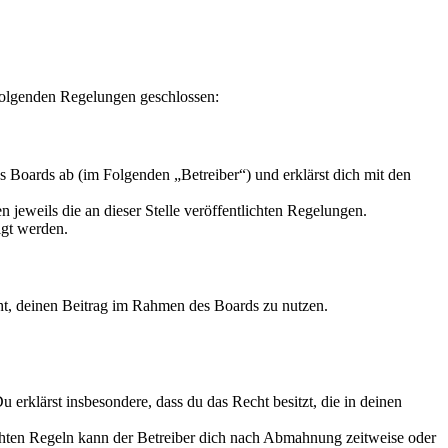
 folgenden Regelungen geschlossen:
 Boards ab (im Folgenden „Betreiber“) und erklärst dich mit den
 jeweils die an dieser Stelle veröffentlichten Regelungen.
igt werden.
echt, deinen Beitrag im Rahmen des Boards zu nutzen.
Du erklärst insbesondere, dass du das Recht besitzt, die in deinen
chten Regeln kann der Betreiber dich nach Abmahnung zeitweise oder