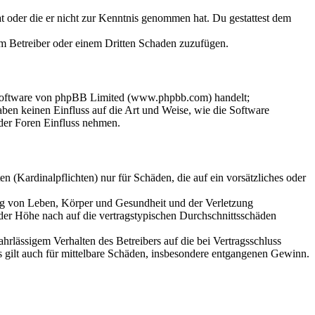
hat oder die er nicht zur Kenntnis genommen hat. Du gestattest dem
dem Betreiber oder einem Dritten Schaden zuzufügen.
-Software von phpBB Limited (www.phpbb.com) handelt;
en keinen Einfluss auf die Art und Weise, wie die Software
der Foren Einfluss nehmen.
 (Kardinalpflichten) nur für Schäden, die auf ein vorsätzliches oder
ung von Leben, Körper und Gesundheit und der Verletzung
 der Höhe nach auf die vertragstypischen Durchschnittsschäden
rlässigem Verhalten des Betreibers auf die bei Vertragsschluss
 gilt auch für mittelbare Schäden, insbesondere entgangenen Gewinn.