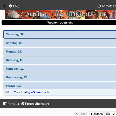
FAQ
Anmelde
Wochen-Übersicht
Samstag, 08.
Sonntag, 09.
Montag, 10.
Dienstag, 11.
Mittwoch, 12.
Donnerstag, 13.
Freitag, 14.
16:00
Civ - Freitags-Stammtisch
Portal
Foren-Übersicht
Sprache: