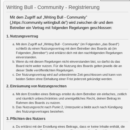
Writing Bull - Community - Registrierung
Mit dem Zugriff auf „Writing Bull - Community“
(„https://community.writingbull.de“) wird zwischen dir und dem
Betreiber ein Vertrag mit folgenden Regelungen geschlossen:
1. Nutzungsvertrag
Mit dem Zugriff auf „Writing Bull - Community“ (im Folgenden „das Board“)
schließt du einen Nutzungsvertrag mit dem Betreiber des Boards ab (im
Folgenden „Betreiber“) und erklärst dich mit den nachfolgenden Regelungen
einverstanden.
Wenn du mit diesen Regelungen nicht einverstanden bist, so darfst du das
Board nicht weiter nutzen. Für die Nutzung des Boards gelten jeweils die an
dieser Stelle veröffentlichten Regelungen.
Der Nutzungsvertrag wird auf unbestimmte Zeit geschlossen und kann von
beiden Seiten ohne Einhaltung einer Frist jederzeit gekündigt werden.
2. Einräumung von Nutzungsrechten
Mit dem Erstellen eines Beitrags erteilst du dem Betreiber ein einfaches, zeitlich
und räumlich unbeschränktes und unentgeltliches Recht, deinen Beitrag im
Rahmen des Boards zu nutzen.
Das Nutzungsrecht nach Punkt 2, Unterpunkt a bleibt auch nach Kündigung
des Nutzungsvertrages bestehen.
3. Pflichten des Nutzers
Du erklärst mit der Erstellung eines Beitrags, dass er keine Inhalte enthält, die