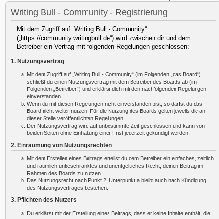
Writing Bull - Community - Registrierung
Mit dem Zugriff auf „Writing Bull - Community“
(„https://community.writingbull.de“) wird zwischen dir und dem
Betreiber ein Vertrag mit folgenden Regelungen geschlossen:
1. Nutzungsvertrag
Mit dem Zugriff auf „Writing Bull - Community“ (im Folgenden „das Board“)
schließt du einen Nutzungsvertrag mit dem Betreiber des Boards ab (im
Folgenden „Betreiber“) und erklärst dich mit den nachfolgenden Regelungen
einverstanden.
Wenn du mit diesen Regelungen nicht einverstanden bist, so darfst du das
Board nicht weiter nutzen. Für die Nutzung des Boards gelten jeweils die an
dieser Stelle veröffentlichten Regelungen.
Der Nutzungsvertrag wird auf unbestimmte Zeit geschlossen und kann von
beiden Seiten ohne Einhaltung einer Frist jederzeit gekündigt werden.
2. Einräumung von Nutzungsrechten
Mit dem Erstellen eines Beitrags erteilst du dem Betreiber ein einfaches, zeitlich
und räumlich unbeschränktes und unentgeltliches Recht, deinen Beitrag im
Rahmen des Boards zu nutzen.
Das Nutzungsrecht nach Punkt 2, Unterpunkt a bleibt auch nach Kündigung
des Nutzungsvertrages bestehen.
3. Pflichten des Nutzers
Du erklärst mit der Erstellung eines Beitrags, dass er keine Inhalte enthält, die