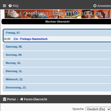
FAQ
Anmelde
Wochen-Übersicht
Freitag, 07.
16:00
Civ - Freitags-Stammtisch
Samstag, 08.
Sonntag, 09.
Montag, 10.
Dienstag, 11.
Mittwoch, 12.
Donnerstag, 13.
Portal
Foren-Übersicht
Sprache: