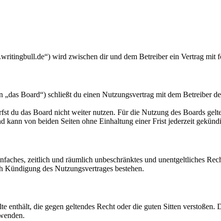
writingbull.de“) wird zwischen dir und dem Betreiber ein Vertrag mit
„das Board“) schließt du einen Nutzungsvertrag mit dem Betreiber des
fst du das Board nicht weiter nutzen. Für die Nutzung des Boards gelten
 kann von beiden Seiten ohne Einhaltung einer Frist jederzeit gekünd
 einfaches, zeitlich und räumlich unbeschränktes und unentgeltliches R
ch Kündigung des Nutzungsvertrages bestehen.
alte enthält, die gegen geltendes Recht oder die guten Sitten verstoßen. 
rwenden.