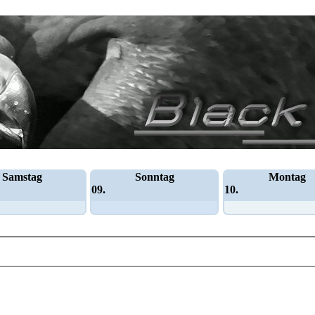
Samstag
Sonntag
Montag
09.
10.