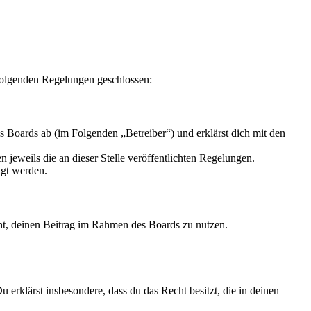
 folgenden Regelungen geschlossen:
 Boards ab (im Folgenden „Betreiber“) und erklärst dich mit den
 jeweils die an dieser Stelle veröffentlichten Regelungen.
igt werden.
echt, deinen Beitrag im Rahmen des Boards zu nutzen.
Du erklärst insbesondere, dass du das Recht besitzt, die in deinen