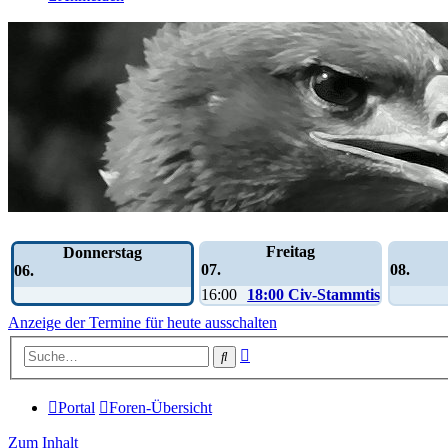
Wochen-Übersicht
Freitag
Donnerstag
07.
08.
06.
16:00
18:00 Civ-Stammtisch
Anzeige der Termine für heute ausschalten
Erweiterte
Suche
Suche
Portal
Foren-Übersicht
Zum Inhalt