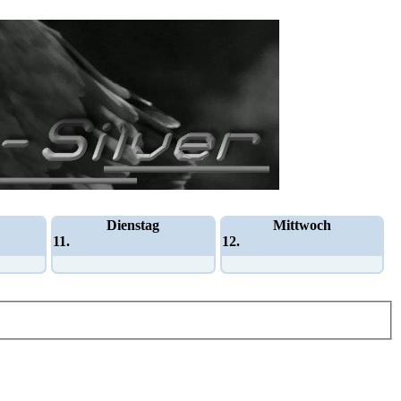
Dienstag
Mittwoch
11.
12.