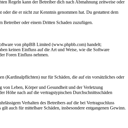
chten Regeln kann der Betreiber dich nach Abmahnung zeitweise oder
hat oder die er nicht zur Kenntnis genommen hat. Du gestattest dem
dem Betreiber oder einem Dritten Schaden zuzufügen.
-Software von phpBB Limited (www.phpbb.com) handelt;
en keinen Einfluss auf die Art und Weise, wie die Software
der Foren Einfluss nehmen.
 (Kardinalpflichten) nur für Schäden, die auf ein vorsätzliches oder
ung von Leben, Körper und Gesundheit und der Verletzung
 der Höhe nach auf die vertragstypischen Durchschnittsschäden
rlässigem Verhalten des Betreibers auf die bei Vertragsschluss
 gilt auch für mittelbare Schäden, insbesondere entgangenen Gewinn.