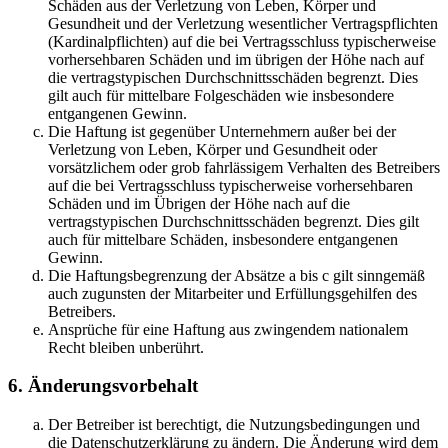
Schäden aus der Verletzung von Leben, Körper und
Gesundheit und der Verletzung wesentlicher Vertragspflichten
(Kardinalpflichten) auf die bei Vertragsschluss typischerweise
vorhersehbaren Schäden und im übrigen der Höhe nach auf
die vertragstypischen Durchschnittsschäden begrenzt. Dies
gilt auch für mittelbare Folgeschäden wie insbesondere
entgangenen Gewinn.
Die Haftung ist gegenüber Unternehmern außer bei der
Verletzung von Leben, Körper und Gesundheit oder
vorsätzlichem oder grob fahrlässigem Verhalten des Betreibers
auf die bei Vertragsschluss typischerweise vorhersehbaren
Schäden und im Übrigen der Höhe nach auf die
vertragstypischen Durchschnittsschäden begrenzt. Dies gilt
auch für mittelbare Schäden, insbesondere entgangenen
Gewinn.
Die Haftungsbegrenzung der Absätze a bis c gilt sinngemäß
auch zugunsten der Mitarbeiter und Erfüllungsgehilfen des
Betreibers.
Ansprüche für eine Haftung aus zwingendem nationalem
Recht bleiben unberührt.
6. Änderungsvorbehalt
Der Betreiber ist berechtigt, die Nutzungsbedingungen und
die Datenschutzerklärung zu ändern. Die Änderung wird dem