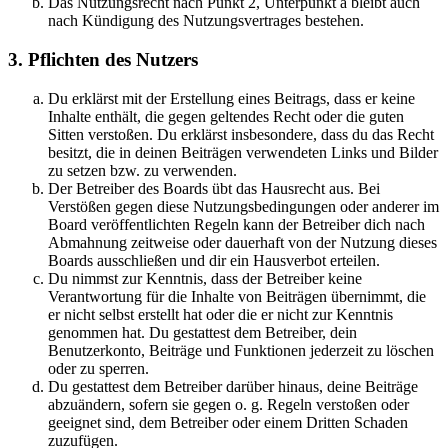
Das Nutzungsrecht nach Punkt 2, Unterpunkt a bleibt auch
nach Kündigung des Nutzungsvertrages bestehen.
3. Pflichten des Nutzers
Du erklärst mit der Erstellung eines Beitrags, dass er keine
Inhalte enthält, die gegen geltendes Recht oder die guten
Sitten verstoßen. Du erklärst insbesondere, dass du das Recht
besitzt, die in deinen Beiträgen verwendeten Links und Bilder
zu setzen bzw. zu verwenden.
Der Betreiber des Boards übt das Hausrecht aus. Bei
Verstößen gegen diese Nutzungsbedingungen oder anderer im
Board veröffentlichten Regeln kann der Betreiber dich nach
Abmahnung zeitweise oder dauerhaft von der Nutzung dieses
Boards ausschließen und dir ein Hausverbot erteilen.
Du nimmst zur Kenntnis, dass der Betreiber keine
Verantwortung für die Inhalte von Beiträgen übernimmt, die
er nicht selbst erstellt hat oder die er nicht zur Kenntnis
genommen hat. Du gestattest dem Betreiber, dein
Benutzerkonto, Beiträge und Funktionen jederzeit zu löschen
oder zu sperren.
Du gestattest dem Betreiber darüber hinaus, deine Beiträge
abzuändern, sofern sie gegen o. g. Regeln verstoßen oder
geeignet sind, dem Betreiber oder einem Dritten Schaden
zuzufügen.