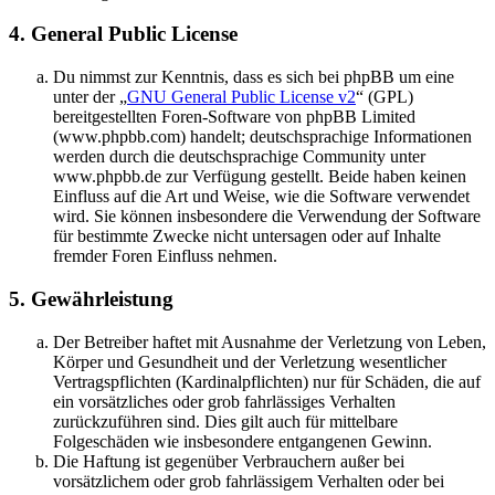
4. General Public License
Du nimmst zur Kenntnis, dass es sich bei phpBB um eine
unter der „
GNU General Public License v2
“ (GPL)
bereitgestellten Foren-Software von phpBB Limited
(www.phpbb.com) handelt; deutschsprachige Informationen
werden durch die deutschsprachige Community unter
www.phpbb.de zur Verfügung gestellt. Beide haben keinen
Einfluss auf die Art und Weise, wie die Software verwendet
wird. Sie können insbesondere die Verwendung der Software
für bestimmte Zwecke nicht untersagen oder auf Inhalte
fremder Foren Einfluss nehmen.
5. Gewährleistung
Der Betreiber haftet mit Ausnahme der Verletzung von Leben,
Körper und Gesundheit und der Verletzung wesentlicher
Vertragspflichten (Kardinalpflichten) nur für Schäden, die auf
ein vorsätzliches oder grob fahrlässiges Verhalten
zurückzuführen sind. Dies gilt auch für mittelbare
Folgeschäden wie insbesondere entgangenen Gewinn.
Die Haftung ist gegenüber Verbrauchern außer bei
vorsätzlichem oder grob fahrlässigem Verhalten oder bei