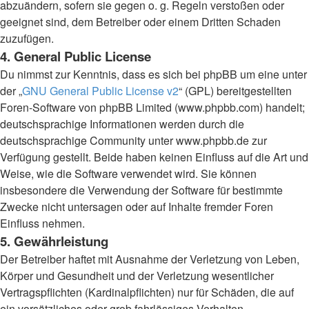
abzuändern, sofern sie gegen o. g. Regeln verstoßen oder
geeignet sind, dem Betreiber oder einem Dritten Schaden
zuzufügen.
4. General Public License
Du nimmst zur Kenntnis, dass es sich bei phpBB um eine unter
der „
GNU General Public License v2
“ (GPL) bereitgestellten
Foren-Software von phpBB Limited (www.phpbb.com) handelt;
deutschsprachige Informationen werden durch die
deutschsprachige Community unter www.phpbb.de zur
Verfügung gestellt. Beide haben keinen Einfluss auf die Art und
Weise, wie die Software verwendet wird. Sie können
insbesondere die Verwendung der Software für bestimmte
Zwecke nicht untersagen oder auf Inhalte fremder Foren
Einfluss nehmen.
5. Gewährleistung
Der Betreiber haftet mit Ausnahme der Verletzung von Leben,
Körper und Gesundheit und der Verletzung wesentlicher
Vertragspflichten (Kardinalpflichten) nur für Schäden, die auf
ein vorsätzliches oder grob fahrlässiges Verhalten