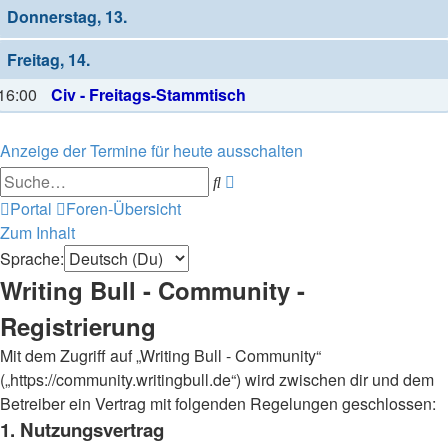
Donnerstag, 13.
Freitag, 14.
16:00
Civ - Freitags-Stammtisch
Anzeige der Termine für heute ausschalten
Erweiterte
Suche
Suche
Portal
Foren-Übersicht
Zum Inhalt
Sprache:
Writing Bull - Community -
Registrierung
Mit dem Zugriff auf „Writing Bull - Community“
(„https://community.writingbull.de“) wird zwischen dir und dem
Betreiber ein Vertrag mit folgenden Regelungen geschlossen:
1. Nutzungsvertrag