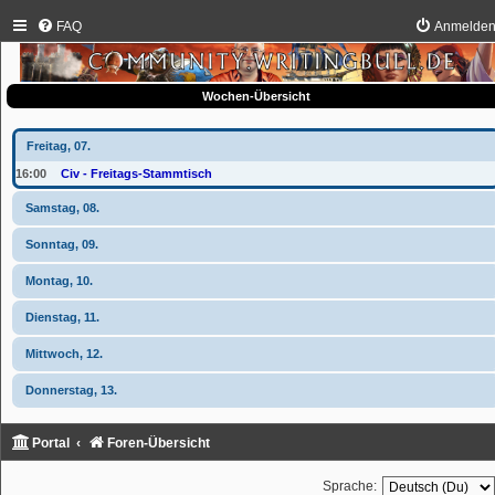
FAQ
Anmelde
Wochen-Übersicht
Freitag, 07.
16:00
Civ - Freitags-Stammtisch
Samstag, 08.
Sonntag, 09.
Montag, 10.
Dienstag, 11.
Mittwoch, 12.
Donnerstag, 13.
Portal
Foren-Übersicht
Sprache: