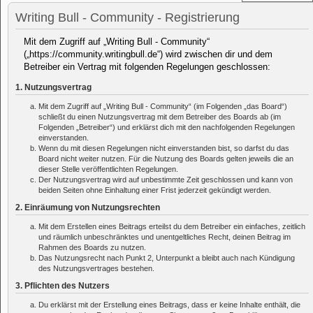
Writing Bull - Community - Registrierung
Mit dem Zugriff auf „Writing Bull - Community“
(„https://community.writingbull.de“) wird zwischen dir und dem
Betreiber ein Vertrag mit folgenden Regelungen geschlossen:
1. Nutzungsvertrag
Mit dem Zugriff auf „Writing Bull - Community“ (im Folgenden „das Board“)
schließt du einen Nutzungsvertrag mit dem Betreiber des Boards ab (im
Folgenden „Betreiber“) und erklärst dich mit den nachfolgenden Regelungen
einverstanden.
Wenn du mit diesen Regelungen nicht einverstanden bist, so darfst du das
Board nicht weiter nutzen. Für die Nutzung des Boards gelten jeweils die an
dieser Stelle veröffentlichten Regelungen.
Der Nutzungsvertrag wird auf unbestimmte Zeit geschlossen und kann von
beiden Seiten ohne Einhaltung einer Frist jederzeit gekündigt werden.
2. Einräumung von Nutzungsrechten
Mit dem Erstellen eines Beitrags erteilst du dem Betreiber ein einfaches, zeitlich
und räumlich unbeschränktes und unentgeltliches Recht, deinen Beitrag im
Rahmen des Boards zu nutzen.
Das Nutzungsrecht nach Punkt 2, Unterpunkt a bleibt auch nach Kündigung
des Nutzungsvertrages bestehen.
3. Pflichten des Nutzers
Du erklärst mit der Erstellung eines Beitrags, dass er keine Inhalte enthält, die