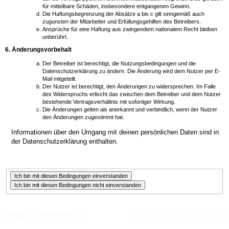
für mittelbare Schäden, insbesondere entgangenen Gewinn.
Die Haftungsbegrenzung der Absätze a bis c gilt sinngemäß auch
zugunsten der Mitarbeiter und Erfüllungsgehilfen des Betreibers.
Ansprüche für eine Haftung aus zwingendem nationalem Recht bleiben
unberührt.
6. Änderungsvorbehalt
Der Betreiber ist berechtigt, die Nutzungsbedingungen und die
Datenschutzerklärung zu ändern. Die Änderung wird dem Nutzer per E-
Mail mitgeteilt.
Der Nutzer ist berechtigt, den Änderungen zu widersprechen. Im Falle
des Widerspruchs erlischt das zwischen dem Betreiber und dem Nutzer
bestehende Vertragsverhältnis mit sofortiger Wirkung.
Die Änderungen gelten als anerkannt und verbindlich, wenn der Nutzer
den Änderungen zugestimmt hat.
Informationen über den Umgang mit deinen persönlichen Daten sind in
der Datenschutzerklärung enthalten.
Portal
Foren-Übersicht
Alle Zeiten sind
UTC+02:0