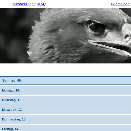
Schnellzugriff
FAQ
Anmelden
Wochen-Übersicht
Sonntag, 09.
Montag, 10.
Dienstag, 11.
Mittwoch, 12.
Donnerstag, 13.
Freitag, 14.