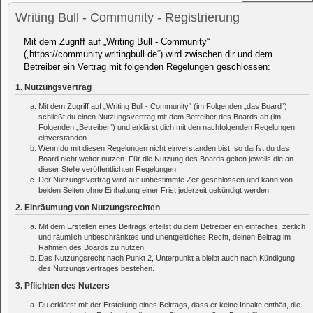
Writing Bull - Community - Registrierung
Mit dem Zugriff auf „Writing Bull - Community“
(„https://community.writingbull.de“) wird zwischen dir und dem
Betreiber ein Vertrag mit folgenden Regelungen geschlossen:
1. Nutzungsvertrag
Mit dem Zugriff auf „Writing Bull - Community“ (im Folgenden „das Board“)
schließt du einen Nutzungsvertrag mit dem Betreiber des Boards ab (im
Folgenden „Betreiber“) und erklärst dich mit den nachfolgenden Regelungen
einverstanden.
Wenn du mit diesen Regelungen nicht einverstanden bist, so darfst du das
Board nicht weiter nutzen. Für die Nutzung des Boards gelten jeweils die an
dieser Stelle veröffentlichten Regelungen.
Der Nutzungsvertrag wird auf unbestimmte Zeit geschlossen und kann von
beiden Seiten ohne Einhaltung einer Frist jederzeit gekündigt werden.
2. Einräumung von Nutzungsrechten
Mit dem Erstellen eines Beitrags erteilst du dem Betreiber ein einfaches, zeitlich
und räumlich unbeschränktes und unentgeltliches Recht, deinen Beitrag im
Rahmen des Boards zu nutzen.
Das Nutzungsrecht nach Punkt 2, Unterpunkt a bleibt auch nach Kündigung
des Nutzungsvertrages bestehen.
3. Pflichten des Nutzers
Du erklärst mit der Erstellung eines Beitrags, dass er keine Inhalte enthält, die