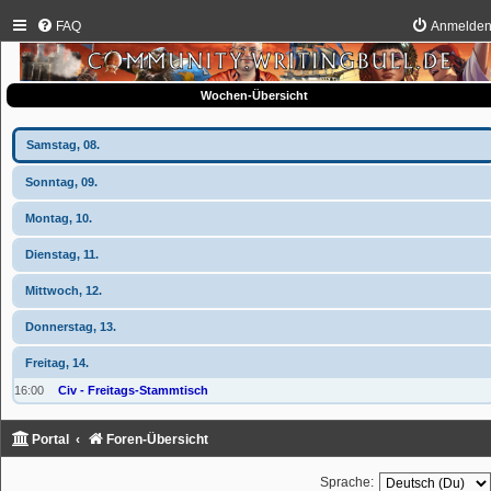
FAQ
Anmelde
Wochen-Übersicht
Samstag, 08.
Sonntag, 09.
Montag, 10.
Dienstag, 11.
Mittwoch, 12.
Donnerstag, 13.
Freitag, 14.
16:00
Civ - Freitags-Stammtisch
Portal
Foren-Übersicht
Sprache: