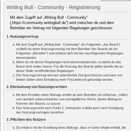
Writing Bull - Community - Registrierung
Mit dem Zugriff auf „Writing Bull - Community“
(„https://community.writingbull.de“) wird zwischen dir und dem
Betreiber ein Vertrag mit folgenden Regelungen geschlossen:
1. Nutzungsvertrag
Mit dem Zugriff auf „Writing Bull - Community“ (im Folgenden „das Board“)
schließt du einen Nutzungsvertrag mit dem Betreiber des Boards ab (im
Folgenden „Betreiber“) und erklärst dich mit den nachfolgenden Regelungen
einverstanden.
Wenn du mit diesen Regelungen nicht einverstanden bist, so darfst du das
Board nicht weiter nutzen. Für die Nutzung des Boards gelten jeweils die an
dieser Stelle veröffentlichten Regelungen.
Der Nutzungsvertrag wird auf unbestimmte Zeit geschlossen und kann von
beiden Seiten ohne Einhaltung einer Frist jederzeit gekündigt werden.
2. Einräumung von Nutzungsrechten
Mit dem Erstellen eines Beitrags erteilst du dem Betreiber ein einfaches, zeitlich
und räumlich unbeschränktes und unentgeltliches Recht, deinen Beitrag im
Rahmen des Boards zu nutzen.
Das Nutzungsrecht nach Punkt 2, Unterpunkt a bleibt auch nach Kündigung
des Nutzungsvertrages bestehen.
3. Pflichten des Nutzers
Du erklärst mit der Erstellung eines Beitrags, dass er keine Inhalte enthält, die