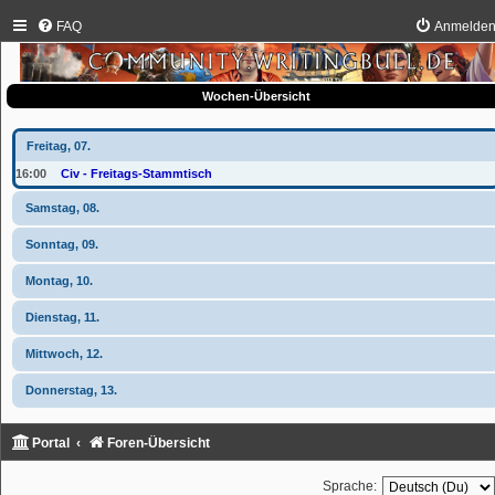
FAQ
Anmelde
Wochen-Übersicht
Freitag, 07.
16:00
Civ - Freitags-Stammtisch
Samstag, 08.
Sonntag, 09.
Montag, 10.
Dienstag, 11.
Mittwoch, 12.
Donnerstag, 13.
Portal
Foren-Übersicht
Sprache: