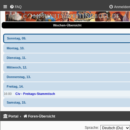
FAQ
Anmelde
Wochen-Übersicht
Sonntag, 09.
Montag, 10.
Dienstag, 11.
Mittwoch, 12.
Donnerstag, 13.
Freitag, 14.
16:00
Civ - Freitags-Stammtisch
Samstag, 15.
Portal
Foren-Übersicht
Sprache: