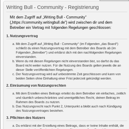
Writing Bull - Community - Registrierung
Mit dem Zugriff auf „Writing Bull - Community“
(„https://community.writingbull.de“) wird zwischen dir und dem
Betreiber ein Vertrag mit folgenden Regelungen geschlossen:
1. Nutzungsvertrag
Mit dem Zugriff auf „Writing Bull - Community“ (im Folgenden „das Board“)
schließt du einen Nutzungsvertrag mit dem Betreiber des Boards ab (im
Folgenden „Betreiber“) und erklärst dich mit den nachfolgenden Regelungen
einverstanden.
Wenn du mit diesen Regelungen nicht einverstanden bist, so darfst du das
Board nicht weiter nutzen. Für die Nutzung des Boards gelten jeweils die an
dieser Stelle veröffentlichten Regelungen.
Der Nutzungsvertrag wird auf unbestimmte Zeit geschlossen und kann von
beiden Seiten ohne Einhaltung einer Frist jederzeit gekündigt werden.
2. Einräumung von Nutzungsrechten
Mit dem Erstellen eines Beitrags erteilst du dem Betreiber ein einfaches, zeitlich
und räumlich unbeschränktes und unentgeltliches Recht, deinen Beitrag im
Rahmen des Boards zu nutzen.
Das Nutzungsrecht nach Punkt 2, Unterpunkt a bleibt auch nach Kündigung
des Nutzungsvertrages bestehen.
3. Pflichten des Nutzers
Du erklärst mit der Erstellung eines Beitrags, dass er keine Inhalte enthält, die