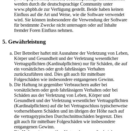
werden durch die deutschsprachige Community unter
www.phpbb.de zur Verfügung gestellt. Beide haben keinen
Einfluss auf die Art und Weise, wie die Software verwendet
wird. Sie können insbesondere die Verwendung der Software
für bestimmte Zwecke nicht untersagen oder auf Inhalte
fremder Foren Einfluss nehmen.
5. Gewährleistung
Der Betreiber haftet mit Ausnahme der Verletzung von Leben,
Körper und Gesundheit und der Verletzung wesentlicher
Vertragspflichten (Kardinalpflichten) nur für Schäden, die auf
ein vorsätzliches oder grob fahrlässiges Verhalten
zurückzuführen sind. Dies gilt auch für mittelbare
Folgeschäden wie insbesondere entgangenen Gewinn.
Die Haftung ist gegenüber Verbrauchern außer bei
vorsätzlichem oder grob fahrlässigem Verhalten oder bei
Schäden aus der Verletzung von Leben, Körper und
Gesundheit und der Verletzung wesentlicher Vertragspflichten
(Kardinalpflichten) auf die bei Vertragsschluss typischerweise
vorhersehbaren Schäden und im übrigen der Höhe nach auf
die vertragstypischen Durchschnittsschäden begrenzt. Dies
gilt auch für mittelbare Folgeschäden wie insbesondere
entgangenen Gewinn.