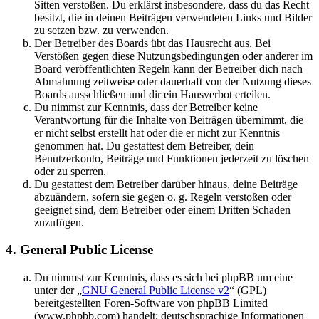
Sitten verstoßen. Du erklärst insbesondere, dass du das Recht
besitzt, die in deinen Beiträgen verwendeten Links und Bilder
zu setzen bzw. zu verwenden.
Der Betreiber des Boards übt das Hausrecht aus. Bei
Verstößen gegen diese Nutzungsbedingungen oder anderer im
Board veröffentlichten Regeln kann der Betreiber dich nach
Abmahnung zeitweise oder dauerhaft von der Nutzung dieses
Boards ausschließen und dir ein Hausverbot erteilen.
Du nimmst zur Kenntnis, dass der Betreiber keine
Verantwortung für die Inhalte von Beiträgen übernimmt, die
er nicht selbst erstellt hat oder die er nicht zur Kenntnis
genommen hat. Du gestattest dem Betreiber, dein
Benutzerkonto, Beiträge und Funktionen jederzeit zu löschen
oder zu sperren.
Du gestattest dem Betreiber darüber hinaus, deine Beiträge
abzuändern, sofern sie gegen o. g. Regeln verstoßen oder
geeignet sind, dem Betreiber oder einem Dritten Schaden
zuzufügen.
4. General Public License
Du nimmst zur Kenntnis, dass es sich bei phpBB um eine
unter der „
GNU General Public License v2
“ (GPL)
bereitgestellten Foren-Software von phpBB Limited
(www.phpbb.com) handelt; deutschsprachige Informationen