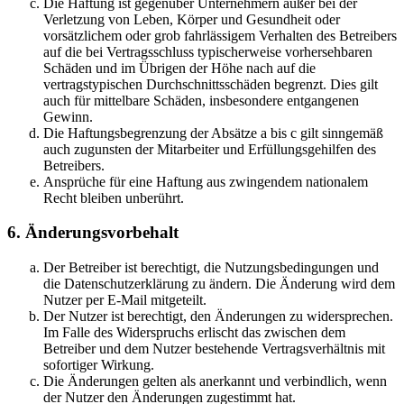
Die Haftung ist gegenüber Unternehmern außer bei der
Verletzung von Leben, Körper und Gesundheit oder
vorsätzlichem oder grob fahrlässigem Verhalten des Betreibers
auf die bei Vertragsschluss typischerweise vorhersehbaren
Schäden und im Übrigen der Höhe nach auf die
vertragstypischen Durchschnittsschäden begrenzt. Dies gilt
auch für mittelbare Schäden, insbesondere entgangenen
Gewinn.
Die Haftungsbegrenzung der Absätze a bis c gilt sinngemäß
auch zugunsten der Mitarbeiter und Erfüllungsgehilfen des
Betreibers.
Ansprüche für eine Haftung aus zwingendem nationalem
Recht bleiben unberührt.
6. Änderungsvorbehalt
Der Betreiber ist berechtigt, die Nutzungsbedingungen und
die Datenschutzerklärung zu ändern. Die Änderung wird dem
Nutzer per E-Mail mitgeteilt.
Der Nutzer ist berechtigt, den Änderungen zu widersprechen.
Im Falle des Widerspruchs erlischt das zwischen dem
Betreiber und dem Nutzer bestehende Vertragsverhältnis mit
sofortiger Wirkung.
Die Änderungen gelten als anerkannt und verbindlich, wenn
der Nutzer den Änderungen zugestimmt hat.