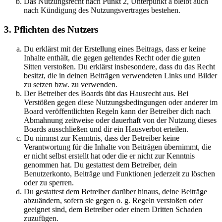
Das Nutzungsrecht nach Punkt 2, Unterpunkt a bleibt auch
nach Kündigung des Nutzungsvertrages bestehen.
3. Pflichten des Nutzers
Du erklärst mit der Erstellung eines Beitrags, dass er keine
Inhalte enthält, die gegen geltendes Recht oder die guten
Sitten verstoßen. Du erklärst insbesondere, dass du das Recht
besitzt, die in deinen Beiträgen verwendeten Links und Bilder
zu setzen bzw. zu verwenden.
Der Betreiber des Boards übt das Hausrecht aus. Bei
Verstößen gegen diese Nutzungsbedingungen oder anderer im
Board veröffentlichten Regeln kann der Betreiber dich nach
Abmahnung zeitweise oder dauerhaft von der Nutzung dieses
Boards ausschließen und dir ein Hausverbot erteilen.
Du nimmst zur Kenntnis, dass der Betreiber keine
Verantwortung für die Inhalte von Beiträgen übernimmt, die
er nicht selbst erstellt hat oder die er nicht zur Kenntnis
genommen hat. Du gestattest dem Betreiber, dein
Benutzerkonto, Beiträge und Funktionen jederzeit zu löschen
oder zu sperren.
Du gestattest dem Betreiber darüber hinaus, deine Beiträge
abzuändern, sofern sie gegen o. g. Regeln verstoßen oder
geeignet sind, dem Betreiber oder einem Dritten Schaden
zuzufügen.