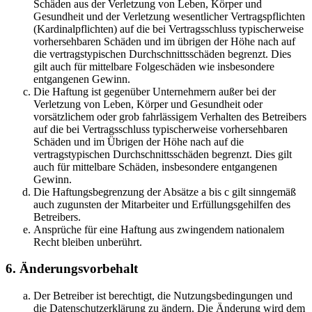
Schäden aus der Verletzung von Leben, Körper und
Gesundheit und der Verletzung wesentlicher Vertragspflichten
(Kardinalpflichten) auf die bei Vertragsschluss typischerweise
vorhersehbaren Schäden und im übrigen der Höhe nach auf
die vertragstypischen Durchschnittsschäden begrenzt. Dies
gilt auch für mittelbare Folgeschäden wie insbesondere
entgangenen Gewinn.
Die Haftung ist gegenüber Unternehmern außer bei der
Verletzung von Leben, Körper und Gesundheit oder
vorsätzlichem oder grob fahrlässigem Verhalten des Betreibers
auf die bei Vertragsschluss typischerweise vorhersehbaren
Schäden und im Übrigen der Höhe nach auf die
vertragstypischen Durchschnittsschäden begrenzt. Dies gilt
auch für mittelbare Schäden, insbesondere entgangenen
Gewinn.
Die Haftungsbegrenzung der Absätze a bis c gilt sinngemäß
auch zugunsten der Mitarbeiter und Erfüllungsgehilfen des
Betreibers.
Ansprüche für eine Haftung aus zwingendem nationalem
Recht bleiben unberührt.
6. Änderungsvorbehalt
Der Betreiber ist berechtigt, die Nutzungsbedingungen und
die Datenschutzerklärung zu ändern. Die Änderung wird dem