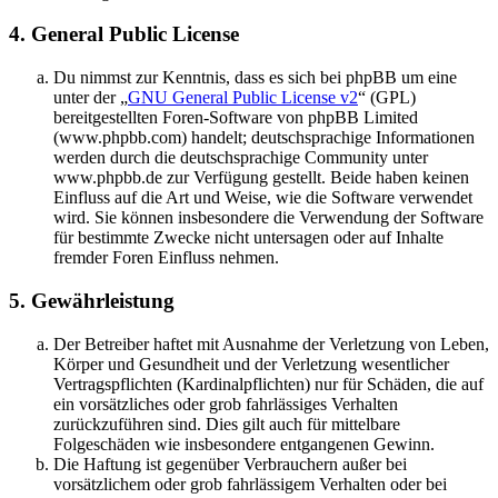
4. General Public License
Du nimmst zur Kenntnis, dass es sich bei phpBB um eine
unter der „
GNU General Public License v2
“ (GPL)
bereitgestellten Foren-Software von phpBB Limited
(www.phpbb.com) handelt; deutschsprachige Informationen
werden durch die deutschsprachige Community unter
www.phpbb.de zur Verfügung gestellt. Beide haben keinen
Einfluss auf die Art und Weise, wie die Software verwendet
wird. Sie können insbesondere die Verwendung der Software
für bestimmte Zwecke nicht untersagen oder auf Inhalte
fremder Foren Einfluss nehmen.
5. Gewährleistung
Der Betreiber haftet mit Ausnahme der Verletzung von Leben,
Körper und Gesundheit und der Verletzung wesentlicher
Vertragspflichten (Kardinalpflichten) nur für Schäden, die auf
ein vorsätzliches oder grob fahrlässiges Verhalten
zurückzuführen sind. Dies gilt auch für mittelbare
Folgeschäden wie insbesondere entgangenen Gewinn.
Die Haftung ist gegenüber Verbrauchern außer bei
vorsätzlichem oder grob fahrlässigem Verhalten oder bei