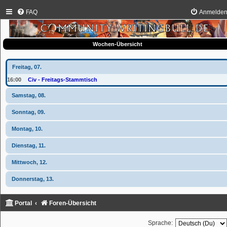
FAQ
Anmelde
Wochen-Übersicht
Freitag, 07.
16:00
Civ - Freitags-Stammtisch
Samstag, 08.
Sonntag, 09.
Montag, 10.
Dienstag, 11.
Mittwoch, 12.
Donnerstag, 13.
Portal
Foren-Übersicht
Sprache: