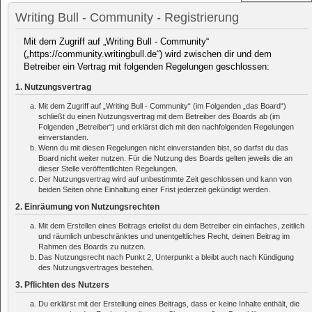
Writing Bull - Community - Registrierung
Mit dem Zugriff auf „Writing Bull - Community“
(„https://community.writingbull.de“) wird zwischen dir und dem
Betreiber ein Vertrag mit folgenden Regelungen geschlossen:
1. Nutzungsvertrag
Mit dem Zugriff auf „Writing Bull - Community“ (im Folgenden „das Board“)
schließt du einen Nutzungsvertrag mit dem Betreiber des Boards ab (im
Folgenden „Betreiber“) und erklärst dich mit den nachfolgenden Regelungen
einverstanden.
Wenn du mit diesen Regelungen nicht einverstanden bist, so darfst du das
Board nicht weiter nutzen. Für die Nutzung des Boards gelten jeweils die an
dieser Stelle veröffentlichten Regelungen.
Der Nutzungsvertrag wird auf unbestimmte Zeit geschlossen und kann von
beiden Seiten ohne Einhaltung einer Frist jederzeit gekündigt werden.
2. Einräumung von Nutzungsrechten
Mit dem Erstellen eines Beitrags erteilst du dem Betreiber ein einfaches, zeitlich
und räumlich unbeschränktes und unentgeltliches Recht, deinen Beitrag im
Rahmen des Boards zu nutzen.
Das Nutzungsrecht nach Punkt 2, Unterpunkt a bleibt auch nach Kündigung
des Nutzungsvertrages bestehen.
3. Pflichten des Nutzers
Du erklärst mit der Erstellung eines Beitrags, dass er keine Inhalte enthält, die