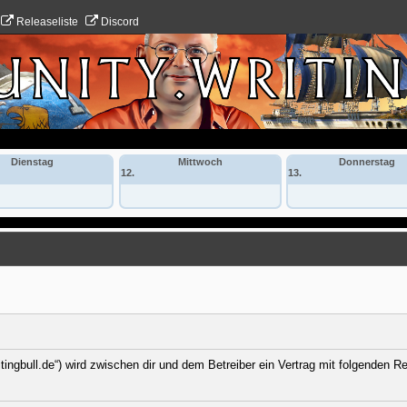
Releaseliste
Discord
Dienstag
Mittwoch
Donnerstag
12.
13.
itingbull.de“) wird zwischen dir und dem Betreiber ein Vertrag mit folgenden 