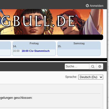
Anmelden
Freitag
Samstag
14.
15.
16:00
18:00 Civ-Stammtisch
Suche
Erwe
Sprache:
Regelungen geschlossen: