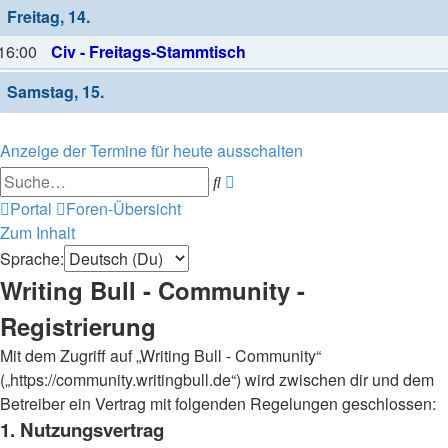
Freitag, 14.
16:00
Civ - Freitags-Stammtisch
Samstag, 15.
Anzeige der Termine für heute ausschalten
Erweiterte
Suche
Suche
Portal
Foren-Übersicht
Zum Inhalt
Sprache:
Writing Bull - Community -
Registrierung
Mit dem Zugriff auf „Writing Bull - Community“
(„https://community.writingbull.de“) wird zwischen dir und dem
Betreiber ein Vertrag mit folgenden Regelungen geschlossen:
1. Nutzungsvertrag