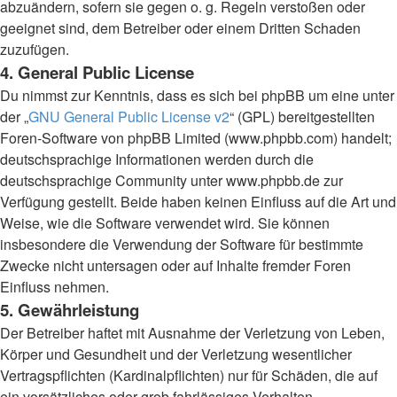
abzuändern, sofern sie gegen o. g. Regeln verstoßen oder
geeignet sind, dem Betreiber oder einem Dritten Schaden
zuzufügen.
4. General Public License
Du nimmst zur Kenntnis, dass es sich bei phpBB um eine unter
der „
GNU General Public License v2
“ (GPL) bereitgestellten
Foren-Software von phpBB Limited (www.phpbb.com) handelt;
deutschsprachige Informationen werden durch die
deutschsprachige Community unter www.phpbb.de zur
Verfügung gestellt. Beide haben keinen Einfluss auf die Art und
Weise, wie die Software verwendet wird. Sie können
insbesondere die Verwendung der Software für bestimmte
Zwecke nicht untersagen oder auf Inhalte fremder Foren
Einfluss nehmen.
5. Gewährleistung
Der Betreiber haftet mit Ausnahme der Verletzung von Leben,
Körper und Gesundheit und der Verletzung wesentlicher
Vertragspflichten (Kardinalpflichten) nur für Schäden, die auf
ein vorsätzliches oder grob fahrlässiges Verhalten