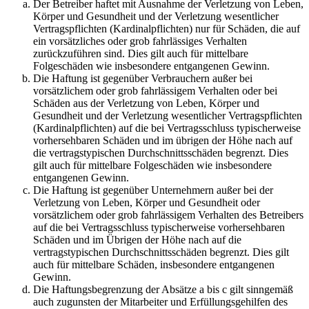
Der Betreiber haftet mit Ausnahme der Verletzung von Leben,
Körper und Gesundheit und der Verletzung wesentlicher
Vertragspflichten (Kardinalpflichten) nur für Schäden, die auf
ein vorsätzliches oder grob fahrlässiges Verhalten
zurückzuführen sind. Dies gilt auch für mittelbare
Folgeschäden wie insbesondere entgangenen Gewinn.
Die Haftung ist gegenüber Verbrauchern außer bei
vorsätzlichem oder grob fahrlässigem Verhalten oder bei
Schäden aus der Verletzung von Leben, Körper und
Gesundheit und der Verletzung wesentlicher Vertragspflichten
(Kardinalpflichten) auf die bei Vertragsschluss typischerweise
vorhersehbaren Schäden und im übrigen der Höhe nach auf
die vertragstypischen Durchschnittsschäden begrenzt. Dies
gilt auch für mittelbare Folgeschäden wie insbesondere
entgangenen Gewinn.
Die Haftung ist gegenüber Unternehmern außer bei der
Verletzung von Leben, Körper und Gesundheit oder
vorsätzlichem oder grob fahrlässigem Verhalten des Betreibers
auf die bei Vertragsschluss typischerweise vorhersehbaren
Schäden und im Übrigen der Höhe nach auf die
vertragstypischen Durchschnittsschäden begrenzt. Dies gilt
auch für mittelbare Schäden, insbesondere entgangenen
Gewinn.
Die Haftungsbegrenzung der Absätze a bis c gilt sinngemäß
auch zugunsten der Mitarbeiter und Erfüllungsgehilfen des