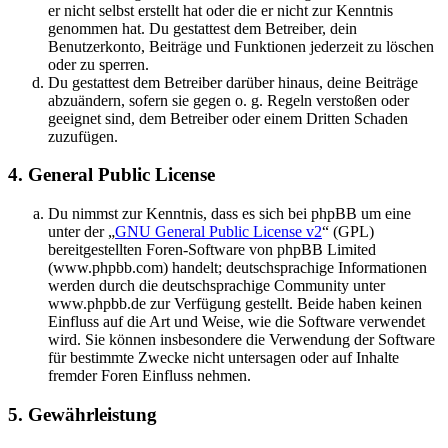
er nicht selbst erstellt hat oder die er nicht zur Kenntnis
genommen hat. Du gestattest dem Betreiber, dein
Benutzerkonto, Beiträge und Funktionen jederzeit zu löschen
oder zu sperren.
Du gestattest dem Betreiber darüber hinaus, deine Beiträge
abzuändern, sofern sie gegen o. g. Regeln verstoßen oder
geeignet sind, dem Betreiber oder einem Dritten Schaden
zuzufügen.
4. General Public License
Du nimmst zur Kenntnis, dass es sich bei phpBB um eine
unter der „
GNU General Public License v2
“ (GPL)
bereitgestellten Foren-Software von phpBB Limited
(www.phpbb.com) handelt; deutschsprachige Informationen
werden durch die deutschsprachige Community unter
www.phpbb.de zur Verfügung gestellt. Beide haben keinen
Einfluss auf die Art und Weise, wie die Software verwendet
wird. Sie können insbesondere die Verwendung der Software
für bestimmte Zwecke nicht untersagen oder auf Inhalte
fremder Foren Einfluss nehmen.
5. Gewährleistung