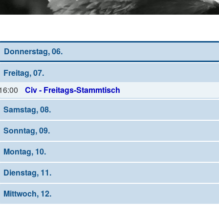
Wochen-Übersicht
Donnerstag, 06.
Freitag, 07.
16:00
Civ - Freitags-Stammtisch
Samstag, 08.
Sonntag, 09.
Montag, 10.
Dienstag, 11.
Mittwoch, 12.