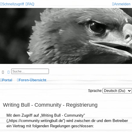
Schnellzugriff
FAQ
Anmelden
Termine anzeigen
Suche
Erweiterte Suche
Portal
Foren-Übersicht
Sprache:
Writing Bull - Community - Registrierung
Mit dem Zugriff auf „Writing Bull - Community“
(„https://community.writingbull.de“) wird zwischen dir und dem Betreiber
ein Vertrag mit folgenden Regelungen geschlossen: