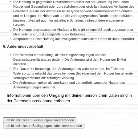
Die Haftung ist gegenüber Unternehmern außer bei der Verletzung von Leben,
Körper und Gesundheit oder vorsätzlichem oder grob fahrlässigem Verhalten des
Betreibers auf die bei Vertragsschluss typischerweise vorhersehbaren Schäden
und im Übrigen der Höhe nach auf die vertragstypischen Durchschnittsschäden
begrenzt. Dies gilt auch für mittelbare Schäden, insbesondere entgangenen
Gewinn.
Die Haftungsbegrenzung der Absätze a bis c gilt sinngemäß auch zugunsten der
Mitarbeiter und Erfüllungsgehilfen des Betreibers.
Ansprüche für eine Haftung aus zwingendem nationalem Recht bleiben unberührt.
6. Änderungsvorbehalt
Der Betreiber ist berechtigt, die Nutzungsbedingungen und die
Datenschutzerklärung zu ändern. Die Änderung wird dem Nutzer per E-Mail
mitgeteilt.
Der Nutzer ist berechtigt, den Änderungen zu widersprechen. Im Falle des
Widerspruchs erlischt das zwischen dem Betreiber und dem Nutzer bestehende
Vertragsverhältnis mit sofortiger Wirkung.
Die Änderungen gelten als anerkannt und verbindlich, wenn der Nutzer den
Änderungen zugestimmt hat.
Informationen über den Umgang mit deinen persönlichen Daten sind in
der Datenschutzerklärung enthalten.