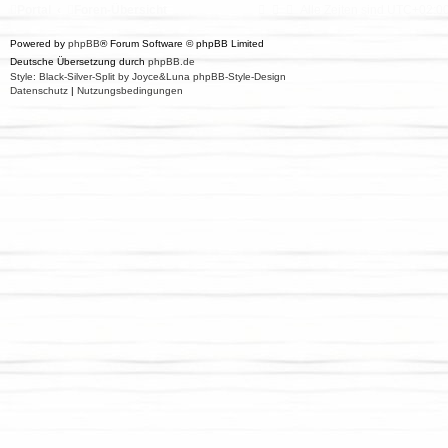
Portal
Foren-Übersicht
Alle Zeiten sind
UTC+02:0
Powered by
phpBB
® Forum Software © phpBB Limited
Deutsche Übersetzung durch
phpBB.de
Style: Black-Silver-Split by Joyce&Luna
phpBB-Style-Design
Datenschutz
|
Nutzungsbedingungen