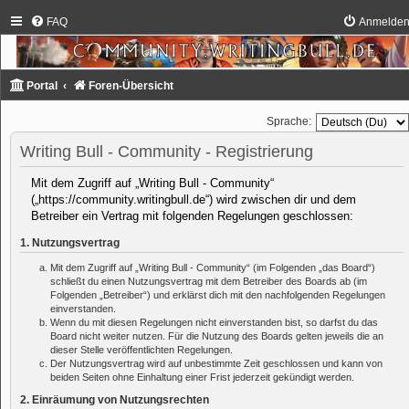
FAQ
Anmelde
Portal
Foren-Übersicht
Sprache:
Writing Bull - Community - Registrierung
Mit dem Zugriff auf „Writing Bull - Community“
(„https://community.writingbull.de“) wird zwischen dir und dem
Betreiber ein Vertrag mit folgenden Regelungen geschlossen:
1. Nutzungsvertrag
Mit dem Zugriff auf „Writing Bull - Community“ (im Folgenden „das Board“)
schließt du einen Nutzungsvertrag mit dem Betreiber des Boards ab (im
Folgenden „Betreiber“) und erklärst dich mit den nachfolgenden Regelungen
einverstanden.
Wenn du mit diesen Regelungen nicht einverstanden bist, so darfst du das
Board nicht weiter nutzen. Für die Nutzung des Boards gelten jeweils die an
dieser Stelle veröffentlichten Regelungen.
Der Nutzungsvertrag wird auf unbestimmte Zeit geschlossen und kann von
beiden Seiten ohne Einhaltung einer Frist jederzeit gekündigt werden.
2. Einräumung von Nutzungsrechten