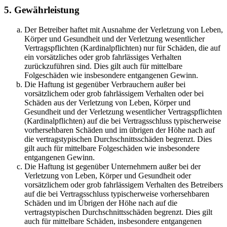
5. Gewährleistung
Der Betreiber haftet mit Ausnahme der Verletzung von Leben,
Körper und Gesundheit und der Verletzung wesentlicher
Vertragspflichten (Kardinalpflichten) nur für Schäden, die auf
ein vorsätzliches oder grob fahrlässiges Verhalten
zurückzuführen sind. Dies gilt auch für mittelbare
Folgeschäden wie insbesondere entgangenen Gewinn.
Die Haftung ist gegenüber Verbrauchern außer bei
vorsätzlichem oder grob fahrlässigem Verhalten oder bei
Schäden aus der Verletzung von Leben, Körper und
Gesundheit und der Verletzung wesentlicher Vertragspflichten
(Kardinalpflichten) auf die bei Vertragsschluss typischerweise
vorhersehbaren Schäden und im übrigen der Höhe nach auf
die vertragstypischen Durchschnittsschäden begrenzt. Dies
gilt auch für mittelbare Folgeschäden wie insbesondere
entgangenen Gewinn.
Die Haftung ist gegenüber Unternehmern außer bei der
Verletzung von Leben, Körper und Gesundheit oder
vorsätzlichem oder grob fahrlässigem Verhalten des Betreibers
auf die bei Vertragsschluss typischerweise vorhersehbaren
Schäden und im Übrigen der Höhe nach auf die
vertragstypischen Durchschnittsschäden begrenzt. Dies gilt
auch für mittelbare Schäden, insbesondere entgangenen