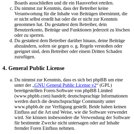
Boards ausschließen und dir ein Hausverbot erteilen.
Du nimmst zur Kenntnis, dass der Betreiber keine
Verantwortung für die Inhalte von Beiträgen übernimmt, die
er nicht selbst erstellt hat oder die er nicht zur Kenntnis
genommen hat. Du gestattest dem Betreiber, dein
Benutzerkonto, Beiträge und Funktionen jederzeit zu löschen
oder zu sperren.
Du gestattest dem Betreiber darüber hinaus, deine Beiträge
abzuändern, sofern sie gegen o. g. Regeln verstoßen oder
geeignet sind, dem Betreiber oder einem Dritten Schaden
zuzufügen.
4. General Public License
Du nimmst zur Kenntnis, dass es sich bei phpBB um eine
unter der „
GNU General Public License v2
“ (GPL)
bereitgestellten Foren-Software von phpBB Limited
(www.phpbb.com) handelt; deutschsprachige Informationen
werden durch die deutschsprachige Community unter
www.phpbb.de zur Verfügung gestellt. Beide haben keinen
Einfluss auf die Art und Weise, wie die Software verwendet
wird. Sie können insbesondere die Verwendung der Software
für bestimmte Zwecke nicht untersagen oder auf Inhalte
fremder Foren Einfluss nehmen.