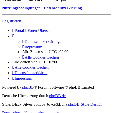
Nutzungsbedingungen
|
Datenschutzerklärung
Registrieren
Portal
Foren-Übersicht
Datenschutzerklärung
Impressum
Alle Zeiten sind
UTC+02:00
Alle Cookies löschen
Alle Zeiten sind
UTC+02:00
Alle Cookies löschen
Datenschutzerklärung
Impressum
Powered by
phpBB
® Forum Software © phpBB Limited
Deutsche Übersetzung durch
phpBB.de
Style: Black-Silver-Split by Joyce&Luna
phpBB-Style-Design
Datenschutz
|
Nutzungsbedingungen