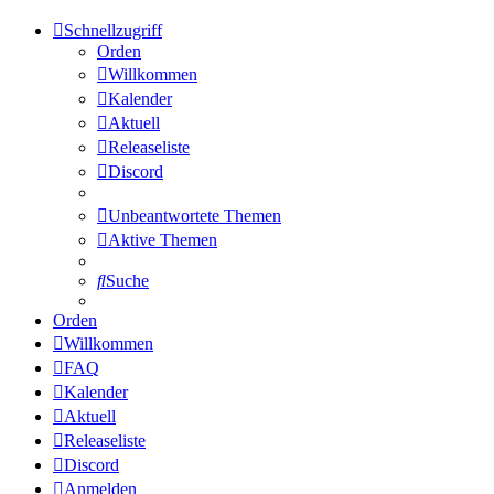
Schnellzugriff
Orden
Willkommen
Kalender
Aktuell
Releaseliste
Discord
Unbeantwortete Themen
Aktive Themen
Suche
Orden
Willkommen
FAQ
Kalender
Aktuell
Releaseliste
Discord
Anmelden