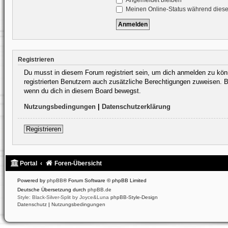
Angemeldet bleiben
Meinen Online-Status während diese
Registrieren
Du musst in diesem Forum registriert sein, um dich anmelden zu könne
registrierten Benutzern auch zusätzliche Berechtigungen zuweisen. B
wenn du dich in diesem Board bewegst.
Nutzungsbedingungen
|
Datenschutzerklärung
Registrieren
Portal
Foren-Übersicht
Powered by
phpBB
® Forum Software © phpBB Limited
Deutsche Übersetzung durch
phpBB.de
Style: Black-Silver-Split by Joyce&Luna
phpBB-Style-Design
Datenschutz
|
Nutzungsbedingungen