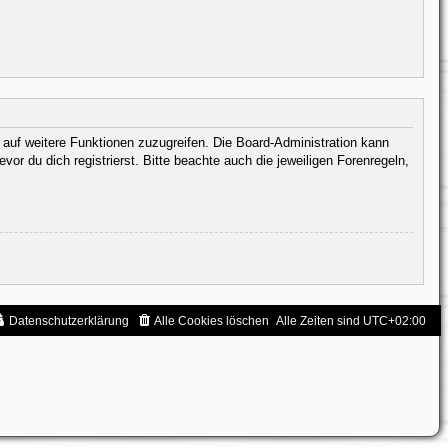
, auf weitere Funktionen zuzugreifen. Die Board-Administration kann
 du dich registrierst. Bitte beachte auch die jeweiligen Forenregeln,
Datenschutzerklärung
Alle Cookies löschen
Alle Zeiten sind
UTC+02:00