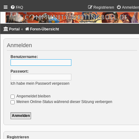
FAQ
Registrieren
Anmelde
Portal
Foren-Übersicht
Anmelden
Benutzername:
Passwort:
Ich habe mein Passwort vergessen
Angemeldet bleiben
Meinen Online-Status während dieser Sitzung verbergen
Registrieren