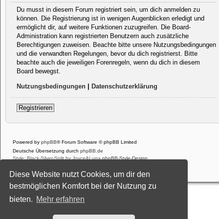
Du musst in diesem Forum registriert sein, um dich anmelden zu
können. Die Registrierung ist in wenigen Augenblicken erledigt und
ermöglicht dir, auf weitere Funktionen zuzugreifen. Die Board-
Administration kann registrierten Benutzern auch zusätzliche
Berechtigungen zuweisen. Beachte bitte unsere Nutzungsbedingungen
und die verwandten Regelungen, bevor du dich registrierst. Bitte
beachte auch die jeweiligen Forenregeln, wenn du dich in diesem
Board bewegst.
Nutzungsbedingungen
|
Datenschutzerklärung
Registrieren
Powered by
phpBB
® Forum Software © phpBB Limited
Deutsche Übersetzung durch
phpBB.de
Style: Black-Silver-Split by Joyce&Luna
phpBB-Style-Design
Datenschutz
|
Nutzungsbedingungen
Diese Website nutzt Cookies, um dir den
bestmöglichen Komfort bei der Nutzung zu
bieten.
Mehr erfahren