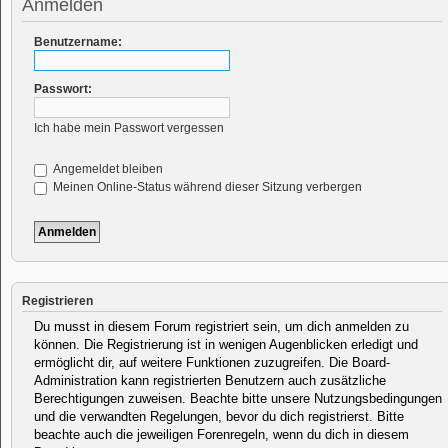
Anmelden
Benutzername:
Passwort:
Ich habe mein Passwort vergessen
Angemeldet bleiben
Meinen Online-Status während dieser Sitzung verbergen
Registrieren
Du musst in diesem Forum registriert sein, um dich anmelden zu
können. Die Registrierung ist in wenigen Augenblicken erledigt und
ermöglicht dir, auf weitere Funktionen zuzugreifen. Die Board-
Administration kann registrierten Benutzern auch zusätzliche
Berechtigungen zuweisen. Beachte bitte unsere Nutzungsbedingungen
und die verwandten Regelungen, bevor du dich registrierst. Bitte
beachte auch die jeweiligen Forenregeln, wenn du dich in diesem