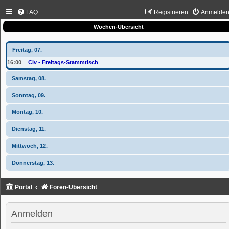
FAQ
Registrieren
Anmelde
Wochen-Übersicht
Freitag, 07.
16:00
Civ - Freitags-Stammtisch
Samstag, 08.
Sonntag, 09.
Montag, 10.
Dienstag, 11.
Mittwoch, 12.
Donnerstag, 13.
Portal
Foren-Übersicht
Anmelden