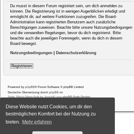
Du musst in diesem Forum registriert sein, um dich anmelden zu
können. Die Registrierung ist in wenigen Augenblicken erledigt und
ermöglicht dir, auf weitere Funktionen zuzugreifen. Die Board-
Administration kann registrierten Benutzern auch zusätzliche
Berechtigungen zuweisen. Beachte bitte unsere Nutzungsbedingungen
und die verwandten Regelungen, bevor du dich registrierst. Bitte
beachte auch die jeweiligen Forenregeln, wenn du dich in diesem
Board bewegst.
Nutzungsbedingungen
|
Datenschutzerklärung
Registrieren
Powered by
phpBB
® Forum Software © phpBB Limited
Deutsche Übersetzung durch
phpBB.de
Style: Black-Silver-Split by Joyce&Luna
phpBB-Style-Design
Datenschutz
|
Nutzungsbedingungen
Diese Website nutzt Cookies, um dir den
bestmöglichen Komfort bei der Nutzung zu
bieten.
Mehr erfahren