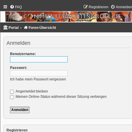
FAQ
Registrieren
Anmelde
Portal
Foren-Übersicht
Anmelden
Benutzername:
Passwort:
Ich habe mein Passwort vergessen
Angemeldet bleiben
Meinen Online-Status während dieser Sitzung verbergen
Registrieren