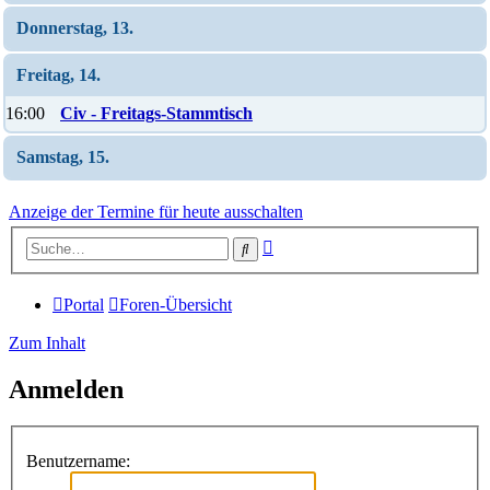
Donnerstag, 13.
Freitag, 14.
16:00
Civ - Freitags-Stammtisch
Samstag, 15.
Anzeige der Termine für heute ausschalten
Erweiterte
Suche
Suche
Portal
Foren-Übersicht
Zum Inhalt
Anmelden
Benutzername: