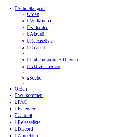
Schnellzugriff
Orden
Willkommen
Kalender
Aktuell
Releaseliste
Discord
Unbeantwortete Themen
Aktive Themen
Suche
Orden
Willkommen
FAQ
Kalender
Aktuell
Releaseliste
Discord
Anmelden