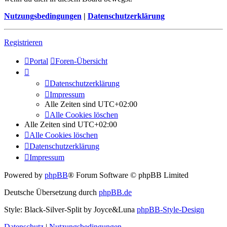
Nutzungsbedingungen
|
Datenschutzerklärung
Registrieren
Portal
Foren-Übersicht
Datenschutzerklärung
Impressum
Alle Zeiten sind
UTC+02:00
Alle Cookies löschen
Alle Zeiten sind
UTC+02:00
Alle Cookies löschen
Datenschutzerklärung
Impressum
Powered by
phpBB
® Forum Software © phpBB Limited
Deutsche Übersetzung durch
phpBB.de
Style: Black-Silver-Split by Joyce&Luna
phpBB-Style-Design
Datenschutz
|
Nutzungsbedingungen