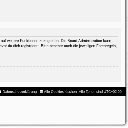
, auf weitere Funktionen zuzugreifen. Die Board-Administration kann
 du dich registrierst. Bitte beachte auch die jeweiligen Forenregeln,
Datenschutzerklärung
Alle Cookies löschen
Alle Zeiten sind
UTC+02:00