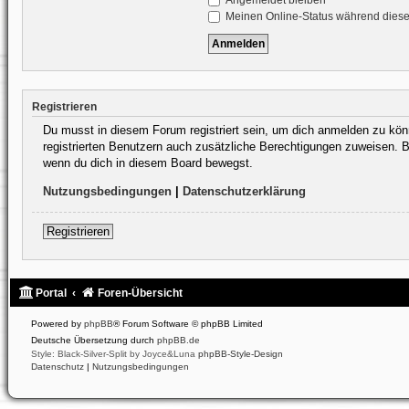
Angemeldet bleiben
Meinen Online-Status während diese
Registrieren
Du musst in diesem Forum registriert sein, um dich anmelden zu könne
registrierten Benutzern auch zusätzliche Berechtigungen zuweisen. B
wenn du dich in diesem Board bewegst.
Nutzungsbedingungen
|
Datenschutzerklärung
Registrieren
Portal
Foren-Übersicht
Powered by
phpBB
® Forum Software © phpBB Limited
Deutsche Übersetzung durch
phpBB.de
Style: Black-Silver-Split by Joyce&Luna
phpBB-Style-Design
Datenschutz
|
Nutzungsbedingungen