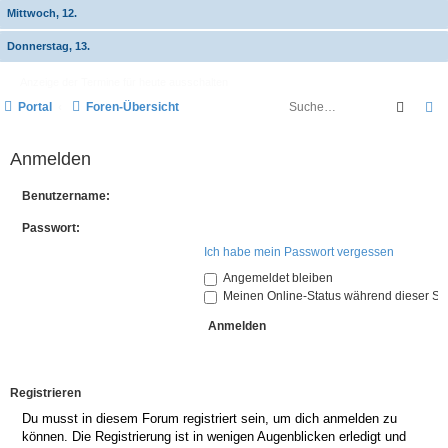
Mittwoch, 12.
Donnerstag, 13.
Anzeige der Termine für heute ausschalten
Suche
E
Portal
Foren-Übersicht
Anmelden
Benutzername:
Passwort:
Ich habe mein Passwort vergessen
Angemeldet bleiben
Meinen Online-Status während dieser Si
Registrieren
Du musst in diesem Forum registriert sein, um dich anmelden zu
können. Die Registrierung ist in wenigen Augenblicken erledigt und