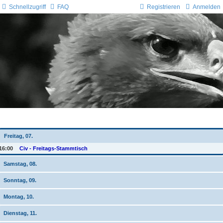
Schnellzugriff
FAQ
Registrieren
Anmelden
Wochen-Übersicht
Freitag, 07.
16:00
Civ - Freitags-Stammtisch
Samstag, 08.
Sonntag, 09.
Montag, 10.
Dienstag, 11.