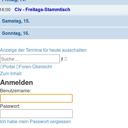
16:00
Civ - Freitags-Stammtisch
Samstag, 15.
Sonntag, 16.
Anzeige der Termine für heute ausschalten
Erweiterte
Suche
Suche
Portal
Foren-Übersicht
Zum Inhalt
Anmelden
Benutzername:
Passwort:
Ich habe mein Passwort vergessen