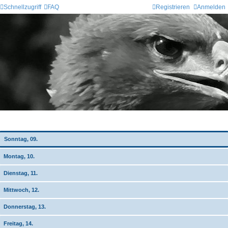
Schnellzugriff
FAQ
Registrieren
Anmelden
Wochen-Übersicht
Sonntag, 09.
Montag, 10.
Dienstag, 11.
Mittwoch, 12.
Donnerstag, 13.
Freitag, 14.