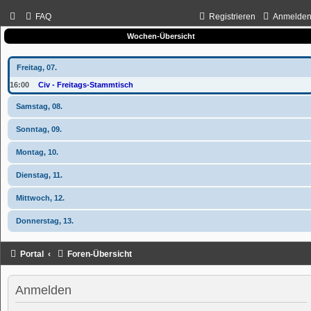
FAQ
Registrieren
Anmelde
Wochen-Übersicht
Freitag, 07.
16:00
Civ - Freitags-Stammtisch
Samstag, 08.
Sonntag, 09.
Montag, 10.
Dienstag, 11.
Mittwoch, 12.
Donnerstag, 13.
Portal
Foren-Übersicht
Anmelden