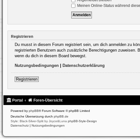
Angemeldet bleiben
Meinen Online-Status während diese
Registrieren
Du musst in diesem Forum registriert sein, um dich anmelden zu könne
registrierten Benutzern auch zusätzliche Berechtigungen zuweisen. B
wenn du dich in diesem Board bewegst.
Nutzungsbedingungen
|
Datenschutzerklärung
Registrieren
Portal
Foren-Übersicht
Powered by
phpBB
® Forum Software © phpBB Limited
Deutsche Übersetzung durch
phpBB.de
Style: Black-Silver-Split by Joyce&Luna
phpBB-Style-Design
Datenschutz
|
Nutzungsbedingungen