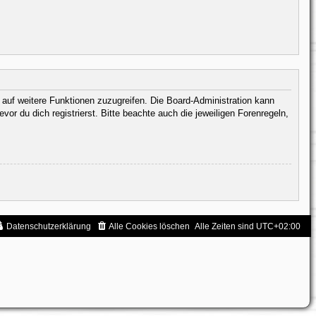
, auf weitere Funktionen zuzugreifen. Die Board-Administration kann
 du dich registrierst. Bitte beachte auch die jeweiligen Forenregeln,
Datenschutzerklärung
Alle Cookies löschen
Alle Zeiten sind
UTC+02:00