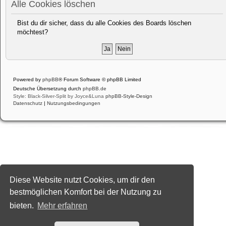
Alle Cookies löschen
Bist du dir sicher, dass du alle Cookies des Boards löschen
möchtest?
Powered by
phpBB
® Forum Software © phpBB Limited
Deutsche Übersetzung durch
phpBB.de
Style: Black-Silver-Split by Joyce&Luna
phpBB-Style-Design
Datenschutz
|
Nutzungsbedingungen
Diese Website nutzt Cookies, um dir den
bestmöglichen Komfort bei der Nutzung zu
bieten.
Mehr erfahren