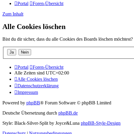
Portal
Foren-Übersicht
Zum Inhalt
Alle Cookies löschen
Bist du dir sicher, dass du alle Cookies des Boards löschen möchtest?
Portal
Foren-Übersicht
Alle Zeiten sind
UTC+02:00
Alle Cookies löschen
Datenschutzerklärung
Impressum
Powered by
phpBB
® Forum Software © phpBB Limited
Deutsche Übersetzung durch
phpBB.de
Style: Black-Silver-Split by Joyce&Luna
phpBB-Style-Design
Datenschutz
|
Nutzungsbedingungen