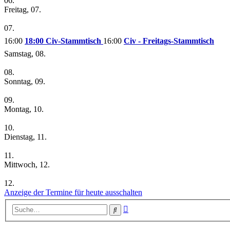
06.
Freitag, 07.
07.
16:00
18:00 Civ-Stammtisch
16:00
Civ - Freitags-Stammtisch
Samstag, 08.
08.
Sonntag, 09.
09.
Montag, 10.
10.
Dienstag, 11.
11.
Mittwoch, 12.
12.
Anzeige der Termine für heute ausschalten
Erweiterte
Suche
Suche