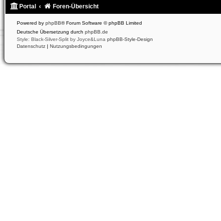
Portal
Foren-Übersicht
Powered by
phpBB
® Forum Software © phpBB Limited
Deutsche Übersetzung durch
phpBB.de
Style: Black-Silver-Split by Joyce&Luna
phpBB-Style-Design
Datenschutz
|
Nutzungsbedingungen