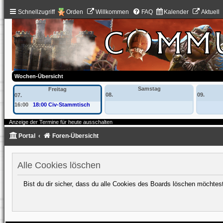
Schnellzugriff
Orden
Willkommen
FAQ
Kalender
Aktuell
Wochen-Übersicht
Samstag
Freitag
08.
09.
07.
16:00
18:00 Civ-Stammtisch
Anzeige der Termine für heute ausschalten
Portal
Foren-Übersicht
Alle Cookies löschen
Bist du dir sicher, dass du alle Cookies des Boards löschen möchtes